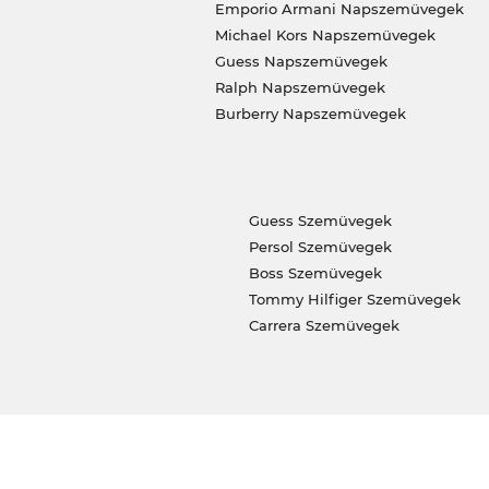
Emporio Armani Napszemüvegek
Michael Kors Napszemüvegek
Guess Napszemüvegek
Ralph Napszemüvegek
Burberry Napszemüvegek
Guess Szemüvegek
Persol Szemüvegek
Boss Szemüvegek
Tommy Hilfiger Szemüvegek
Carrera Szemüvegek