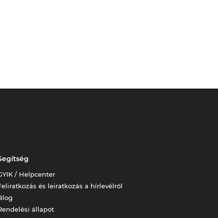
Segítség
GYIK / Helpcenter
Feliratkozás és leiratkozás a hírlevélről
Blog
Rendelési állapot