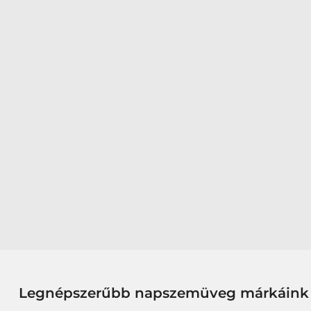
Legnépszerűbb napszemüveg márkáink