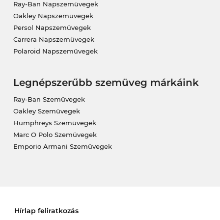
Ray-Ban Napszemüvegek
Oakley Napszemüvegek
Persol Napszemüvegek
Carrera Napszemüvegek
Polaroid Napszemüvegek
Legnépszerűbb szemüveg márkáink
Ray-Ban Szemüvegek
Oakley Szemüvegek
Humphreys Szemüvegek
Marc O Polo Szemüvegek
Emporio Armani Szemüvegek
Hírlap feliratkozás