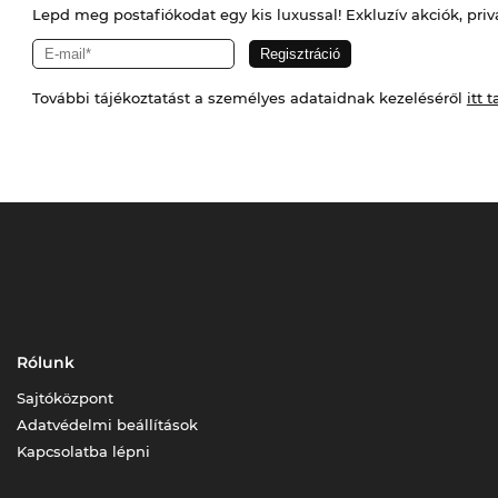
Lepd meg postafiókodat egy kis luxussal! Exkluzív akciók, priv
További tájékoztatást a személyes adataidnak kezeléséről
itt t
Rólunk
Sajtóközpont
Adatvédelmi beállítások
Kapcsolatba lépni