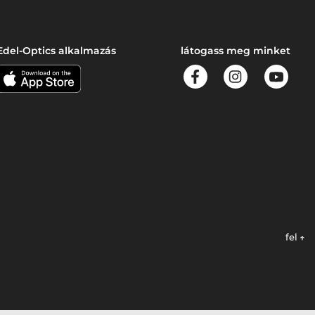
Edel-Optics alkalmazás
látogass meg minket
fel