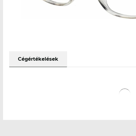
Cégértékelések