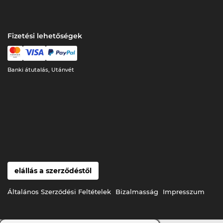
Fizetési lehetőségek
Banki átutalás, Utánvét
elállás a szerződéstől
Általános Szerződési Feltételek
Bizalmasság
Impresszum