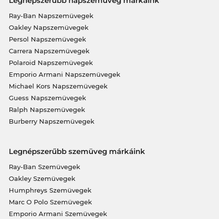
Legnépszerűbb napszemüveg márkáink
Ray-Ban Napszemüvegek
Oakley Napszemüvegek
Persol Napszemüvegek
Carrera Napszemüvegek
Polaroid Napszemüvegek
Emporio Armani Napszemüvegek
Michael Kors Napszemüvegek
Guess Napszemüvegek
Ralph Napszemüvegek
Burberry Napszemüvegek
Legnépszerűbb szemüveg márkáink
Ray-Ban Szemüvegek
Oakley Szemüvegek
Humphreys Szemüvegek
Marc O Polo Szemüvegek
Emporio Armani Szemüvegek