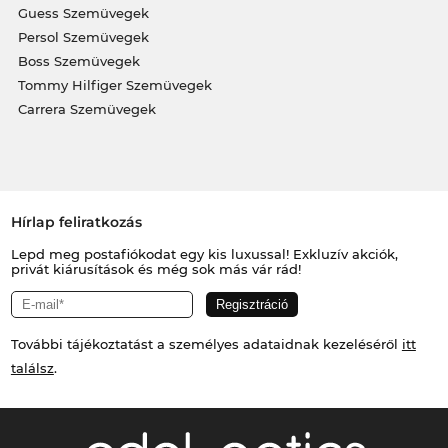
Guess Szemüvegek
Persol Szemüvegek
Boss Szemüvegek
Tommy Hilfiger Szemüvegek
Carrera Szemüvegek
Hírlap feliratkozás
Lepd meg postafiókodat egy kis luxussal! Exkluzív akciók,
privát kiárusítások és még sok más vár rád!
További tájékoztatást a személyes adataidnak kezeléséről
itt
találsz
.