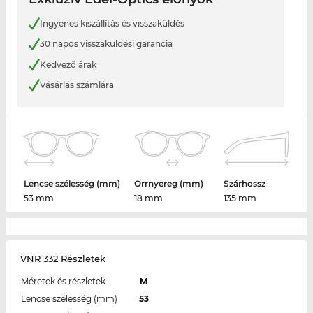
Ingyenes kiszállítás és visszaküldés
30 napos visszaküldési garancia
Kedvező árak
Vásárlás számlára
Lencse szélesség (mm)
Orrnyereg (mm)
Szárhossz
53 mm
18 mm
135 mm
VNR 332 Részletek
Méretek és részletek
M
Lencse szélesség (mm)
53