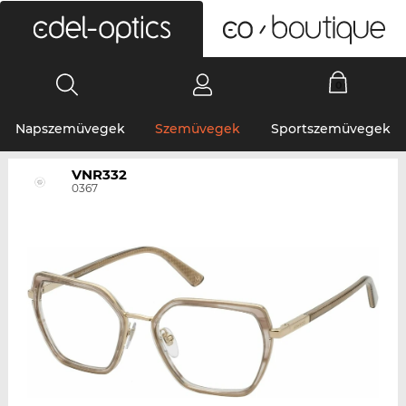
0
Napszemüvegek
Szemüvegek
Sportszemüvegek
VNR332
0367