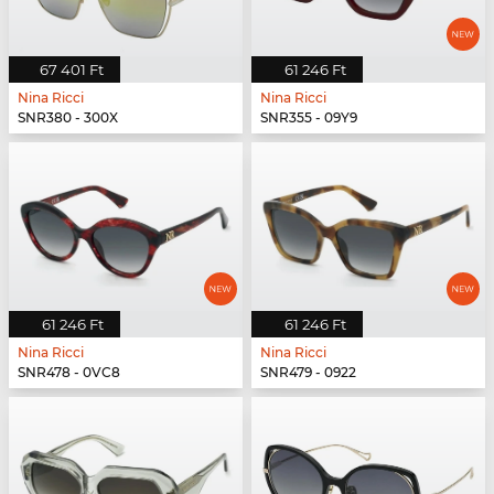
67 401 Ft
61 246 Ft
Nina Ricci
Nina Ricci
SNR380 - 300X
SNR355 - 09Y9
61 246 Ft
61 246 Ft
Nina Ricci
Nina Ricci
SNR478 - 0VC8
SNR479 - 0922