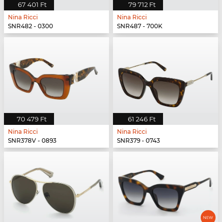
67 401 Ft
79 712 Ft
Nina Ricci
Nina Ricci
SNR482 - 0300
SNR487 - 700K
70 479 Ft
61 246 Ft
Nina Ricci
Nina Ricci
SNR378V - 0893
SNR379 - 0743