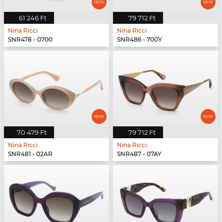
61 246 Ft
79 712 Ft
Nina Ricci
Nina Ricci
SNR478 - 0700
SNR486 - 700Y
70 479 Ft
79 712 Ft
Nina Ricci
Nina Ricci
SNR481 - 02AR
SNR487 - 07AY