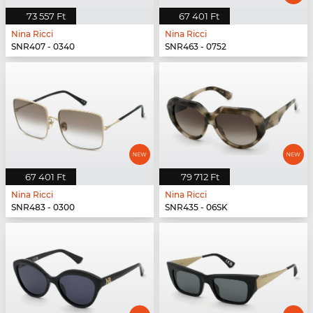
73 557 Ft
67 401 Ft
Nina Ricci
Nina Ricci
SNR407 - 0340
SNR463 - 0752
67 401 Ft
79 712 Ft
Nina Ricci
Nina Ricci
SNR483 - 0300
SNR435 - 06SK