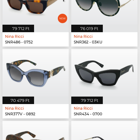
79 712 Ft
76 019 Ft
Nina Ricci
Nina Ricci
SNR486 - 0752
SNR362 - 03KU
70 479 Ft
79 712 Ft
Nina Ricci
Nina Ricci
SNR377V - 0892
SNR434 - 0700