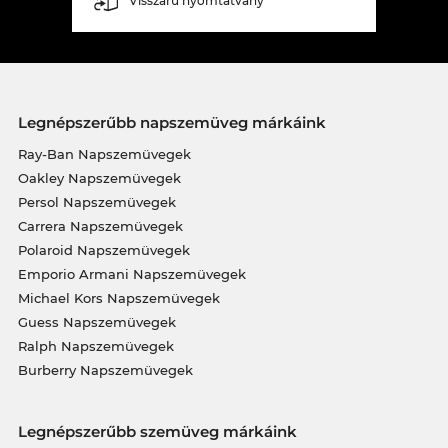
Visszáru nyomtatvány
Legnépszerűbb napszemüveg márkáink
Ray-Ban Napszemüvegek
Oakley Napszemüvegek
Persol Napszemüvegek
Carrera Napszemüvegek
Polaroid Napszemüvegek
Emporio Armani Napszemüvegek
Michael Kors Napszemüvegek
Guess Napszemüvegek
Ralph Napszemüvegek
Burberry Napszemüvegek
Legnépszerűbb szemüveg márkáink