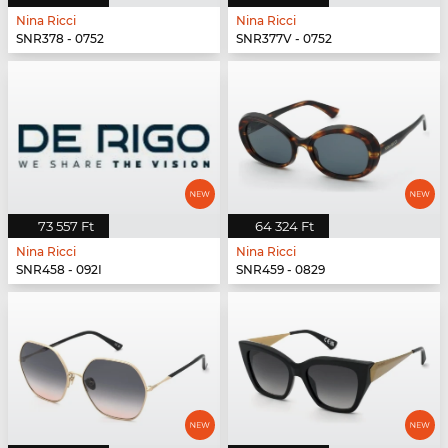
Nina Ricci
Nina Ricci
SNR378 - 0752
SNR377V - 0752
73 557 Ft
64 324 Ft
Nina Ricci
Nina Ricci
SNR458 - 092I
SNR459 - 0829