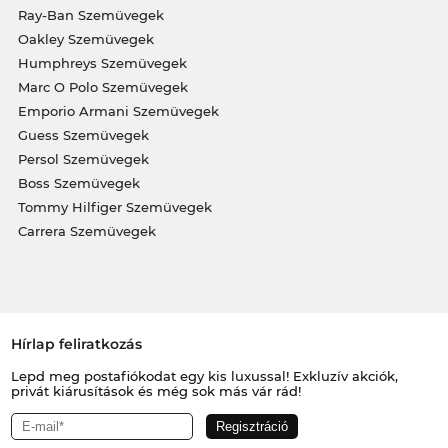
Ray-Ban Szemüvegek
Oakley Szemüvegek
Humphreys Szemüvegek
Marc O Polo Szemüvegek
Emporio Armani Szemüvegek
Guess Szemüvegek
Persol Szemüvegek
Boss Szemüvegek
Tommy Hilfiger Szemüvegek
Carrera Szemüvegek
Hírlap feliratkozás
Lepd meg postafiókodat egy kis luxussal! Exkluzív akciók,
privát kiárusítások és még sok más vár rád!