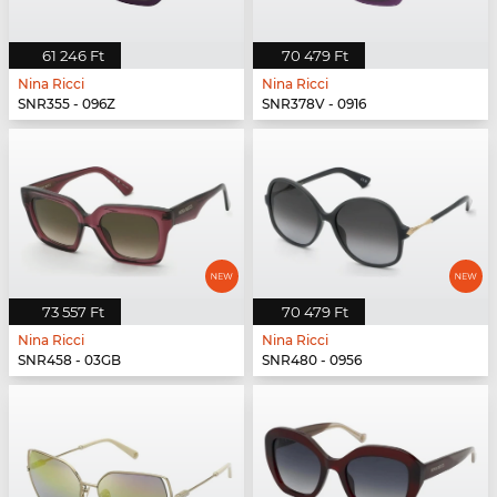
61 246 Ft
70 479 Ft
Nina Ricci
Nina Ricci
SNR355 - 096Z
SNR378V - 0916
73 557 Ft
70 479 Ft
Nina Ricci
Nina Ricci
SNR458 - 03GB
SNR480 - 0956