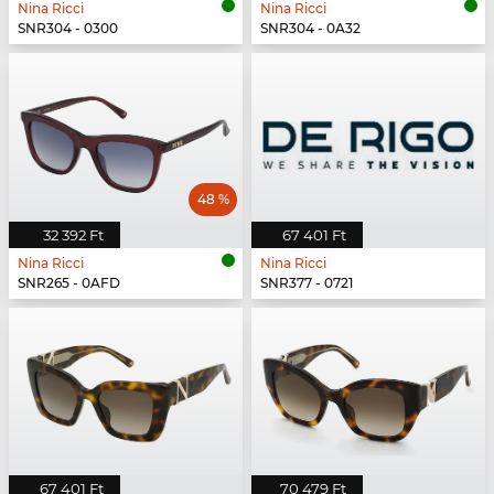
Nina Ricci
Nina Ricci
SNR304 - 0300
SNR304 - 0A32
48 %
32 392 Ft
67 401 Ft
Nina Ricci
Nina Ricci
SNR265 - 0AFD
SNR377 - 0721
67 401 Ft
70 479 Ft