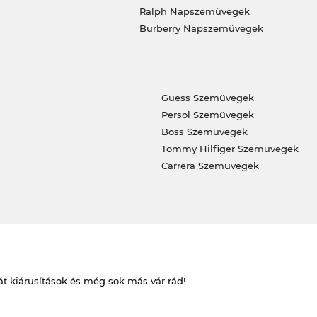
Ralph Napszemüvegek
Burberry Napszemüvegek
Guess Szemüvegek
Persol Szemüvegek
Boss Szemüvegek
Tommy Hilfiger Szemüvegek
Carrera Szemüvegek
át kiárusítások és még sok más vár rád!