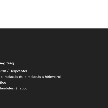
Segítség
GYIK / Helpcenter
Feliratkozás és leiratkozás a hírlevélről
Blog
Rendelési állapot