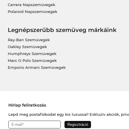
Carrera Napszemüvegek
Polaroid Napszemüvegek
Legnépszerűbb szemüveg márkáink
Ray-Ban Szemüvegek
Oakley Szemüvegek
Humphreys Szemüvegek
Marc O Polo Szemüvegek
Emporio Armani Szemüvegek
Hírlap feliratkozás
Lepd meg postafiókodat egy kis luxussal! Exkluzív akciók, priv