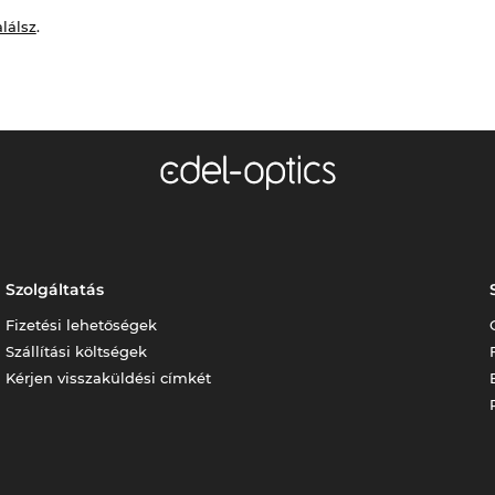
alálsz
.
Szolgáltatás
Fizetési lehetőségek
Szállítási költségek
Kérjen visszaküldési címkét