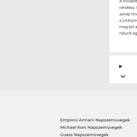
A modellt
rendelsz, 
aznap tov
a jutányo
meg ezt a
nálunk e
Emporio Armani Napszemüvegek
Michael Kors Napszemüvegek
Guess Napszemüvegek