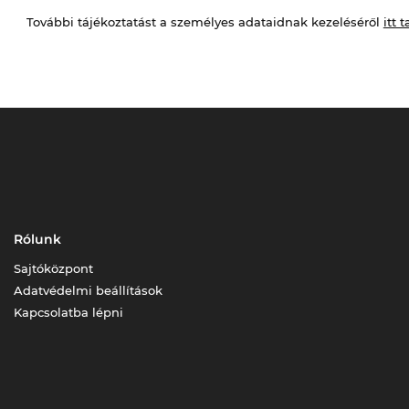
További tájékoztatást a személyes adataidnak kezeléséről
itt t
Rólunk
Sajtóközpont
Adatvédelmi beállítások
Kapcsolatba lépni