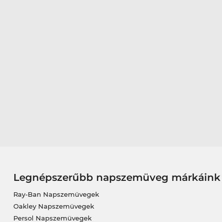
Legnépszerűbb napszemüveg márkáink
Ray-Ban Napszemüvegek
Oakley Napszemüvegek
Persol Napszemüvegek