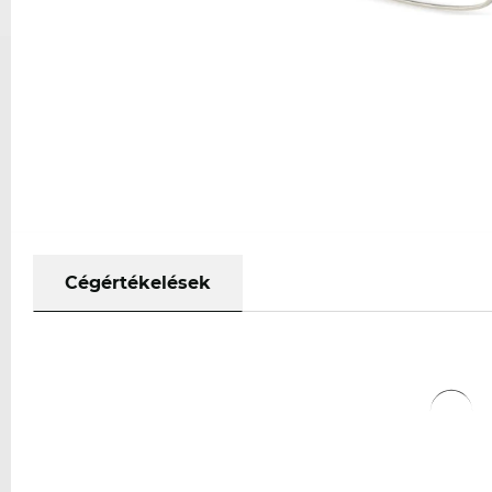
Cégértékelések