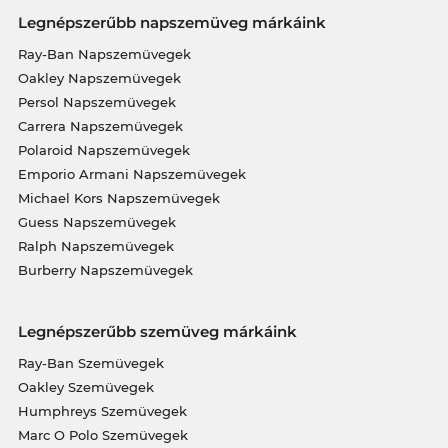
Legnépszerűbb napszemüveg márkáink
Ray-Ban Napszemüvegek
Oakley Napszemüvegek
Persol Napszemüvegek
Carrera Napszemüvegek
Polaroid Napszemüvegek
Emporio Armani Napszemüvegek
Michael Kors Napszemüvegek
Guess Napszemüvegek
Ralph Napszemüvegek
Burberry Napszemüvegek
Legnépszerűbb szemüveg márkáink
Ray-Ban Szemüvegek
Oakley Szemüvegek
Humphreys Szemüvegek
Marc O Polo Szemüvegek