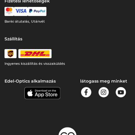
Fizetési lehetőségek
Banki átutalás, Utánvét
Szállítás
Ingyenes kiszállítás és visszaküldés
Edel-Optics alkalmazás
látogass meg minket