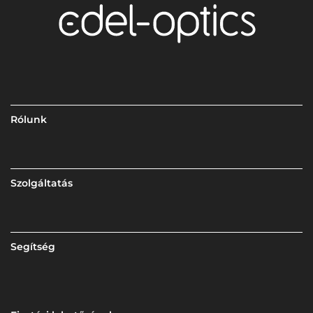
Rólunk
Szolgáltatás
Segítség