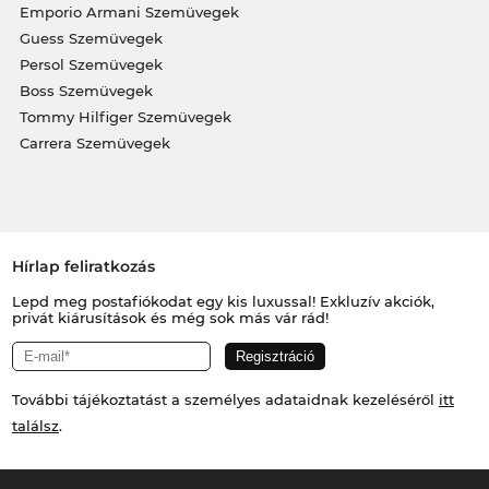
Emporio Armani Szemüvegek
Guess Szemüvegek
Persol Szemüvegek
Boss Szemüvegek
Tommy Hilfiger Szemüvegek
Carrera Szemüvegek
Hírlap feliratkozás
Lepd meg postafiókodat egy kis luxussal! Exkluzív akciók,
privát kiárusítások és még sok más vár rád!
További tájékoztatást a személyes adataidnak kezeléséről
itt
találsz
.