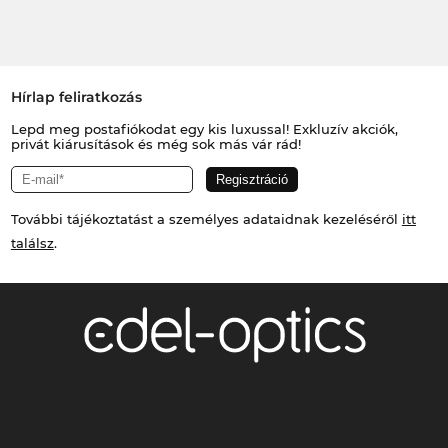
Hírlap feliratkozás
Lepd meg postafiókodat egy kis luxussal! Exkluzív akciók,
privát kiárusítások és még sok más vár rád!
További tájékoztatást a személyes adataidnak kezeléséről
itt
találsz
.