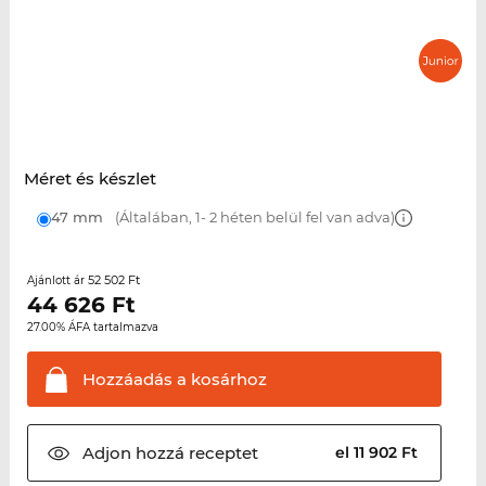
Méret és készlet
47 mm
(Általában, 1- 2 héten belül fel van adva)
52 502 Ft
Ajánlott ár
44 626
Ft
27.00% ÁFA tartalmazva
Hozzáadás a
kosárhoz
Adjon hozzá
receptet
el 11 902 Ft