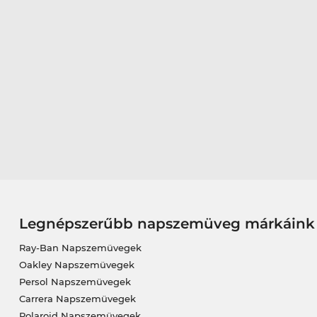
Legnépszerűbb napszemüveg márkáink
Ray-Ban Napszemüvegek
Oakley Napszemüvegek
Persol Napszemüvegek
Carrera Napszemüvegek
Polaroid Napszemüvegek