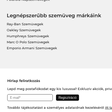
Legnépszerűbb szemüveg márkáink
Ray-Ban Szemüvegek
Oakley Szemüvegek
Humphreys Szemüvegek
Marc O Polo Szemüvegek
Emporio Armani Szemüvegek
Hírlap feliratkozás
Lepd meg postafiókodat egy kis luxussal! Exkluzív akciók, priv
További tájékoztatást a személyes adataidnak kezeléséről
itt t