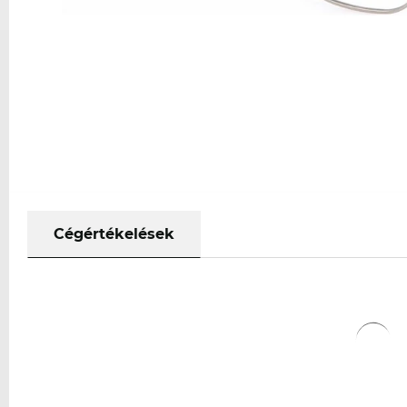
Cégértékelések