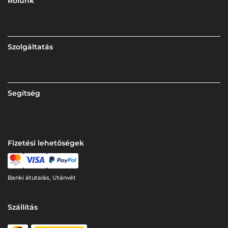
Rólunk
Szolgáltatás
Segítség
Fizetési lehetőségek
Banki átutalás, Utánvét
Szállítás