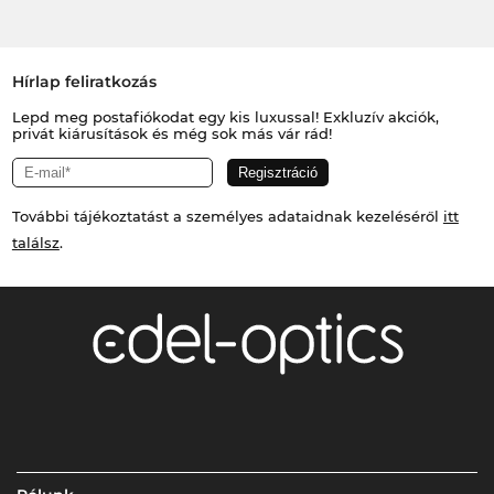
Hírlap feliratkozás
Lepd meg postafiókodat egy kis luxussal! Exkluzív akciók,
privát kiárusítások és még sok más vár rád!
További tájékoztatást a személyes adataidnak kezeléséről
itt
találsz
.