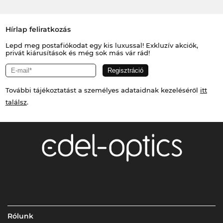
Hírlap feliratkozás
Lepd meg postafiókodat egy kis luxussal! Exkluzív akciók,
privát kiárusítások és még sok más vár rád!
További tájékoztatást a személyes adataidnak kezeléséről
itt
találsz
.
Rólunk