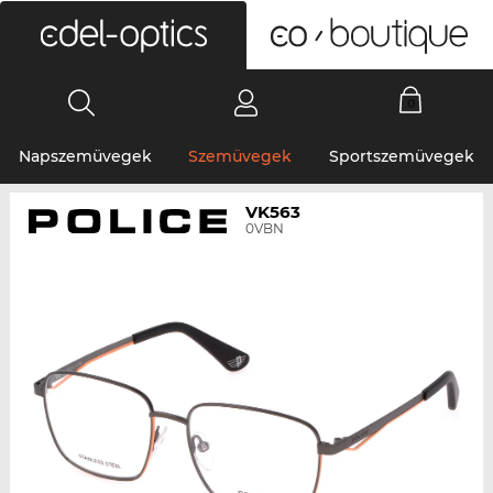
0
Napszemüvegek
Szemüvegek
Sportszemüvegek
VK563
0VBN