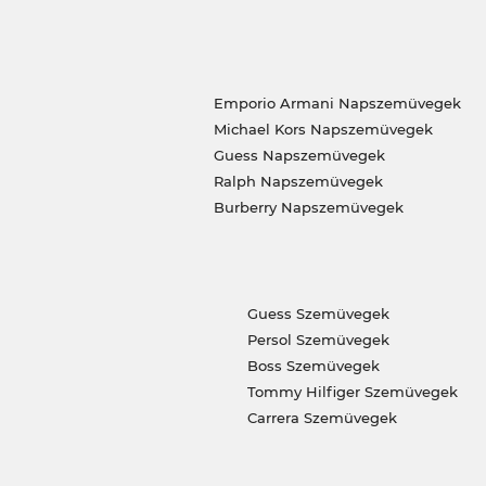
Emporio Armani Napszemüvegek
Michael Kors Napszemüvegek
Guess Napszemüvegek
Ralph Napszemüvegek
Burberry Napszemüvegek
Guess Szemüvegek
Persol Szemüvegek
Boss Szemüvegek
Tommy Hilfiger Szemüvegek
Carrera Szemüvegek