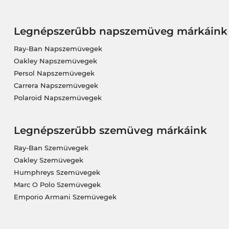
Legnépszerűbb napszemüveg márkáink
Ray-Ban Napszemüvegek
Oakley Napszemüvegek
Persol Napszemüvegek
Carrera Napszemüvegek
Polaroid Napszemüvegek
Legnépszerűbb szemüveg márkáink
Ray-Ban Szemüvegek
Oakley Szemüvegek
Humphreys Szemüvegek
Marc O Polo Szemüvegek
Emporio Armani Szemüvegek