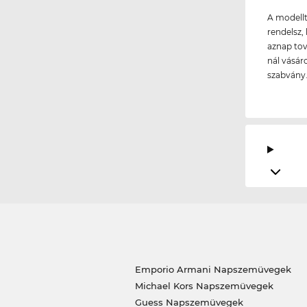
A modellt
rendelsz, 
aznap tov
nál vásár
szabvány
Emporio Armani Napszemüvegek
Michael Kors Napszemüvegek
Guess Napszemüvegek