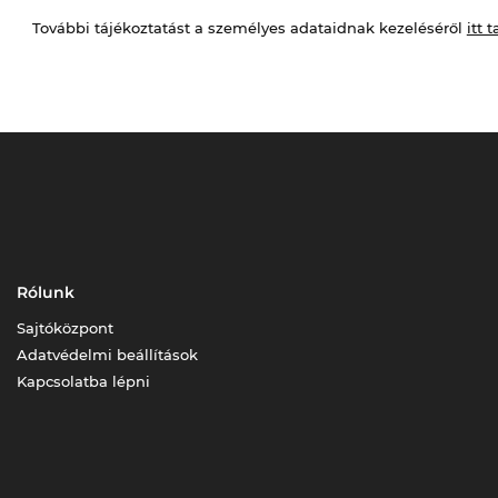
További tájékoztatást a személyes adataidnak kezeléséről
itt t
Rólunk
Sajtóközpont
Adatvédelmi beállítások
Kapcsolatba lépni