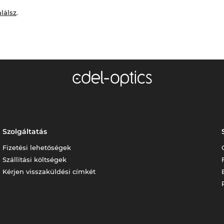
alálsz
.
Szolgáltatás
Fizetési lehetőségek
Szállítási költségek
Kérjen visszaküldési címkét