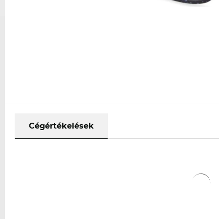
Cégértékelések