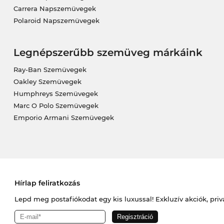
Carrera Napszemüvegek
Polaroid Napszemüvegek
Legnépszerűbb szemüveg márkáink
Ray-Ban Szemüvegek
Oakley Szemüvegek
Humphreys Szemüvegek
Marc O Polo Szemüvegek
Emporio Armani Szemüvegek
Hírlap feliratkozás
Lepd meg postafiókodat egy kis luxussal! Exkluzív akciók, priv