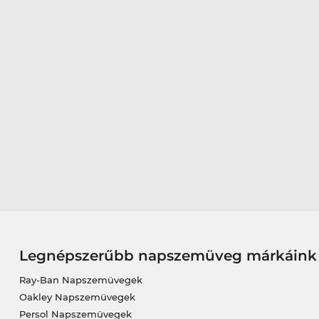
Legnépszerűbb napszemüveg márkáink
Ray-Ban Napszemüvegek
Oakley Napszemüvegek
Persol Napszemüvegek