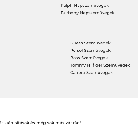
Ralph Napszemüvegek
Burberry Napszemüvegek
Guess Szemüvegek
Persol Szemüvegek
Boss Szemüvegek
Tommy Hilfiger Szemüvegek
Carrera Szemüvegek
át kiárusítások és még sok más vár rád!