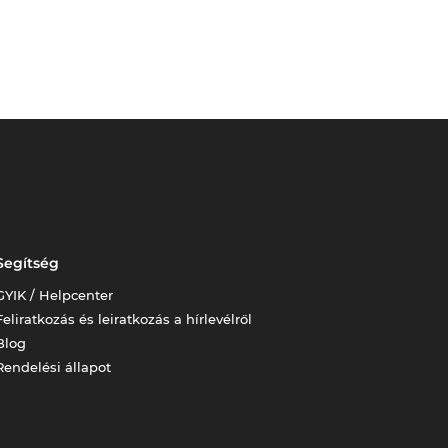
Segítség
GYIK / Helpcenter
Feliratkozás és leiratkozás a hírlevélről
Blog
Rendelési állapot