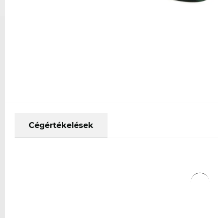
Cégértékelések