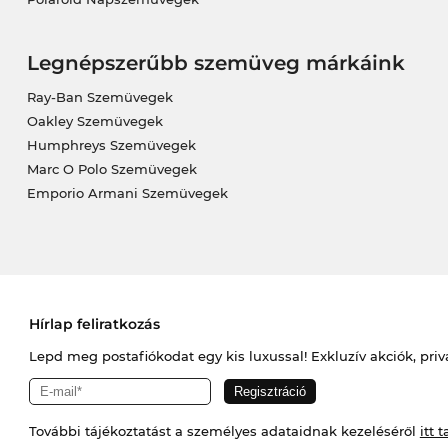
Legnépszerűbb szemüveg márkáink
Ray-Ban Szemüvegek
Oakley Szemüvegek
Humphreys Szemüvegek
Marc O Polo Szemüvegek
Emporio Armani Szemüvegek
Hírlap feliratkozás
Lepd meg postafiókodat egy kis luxussal! Exkluzív akciók, priv
További tájékoztatást a személyes adataidnak kezeléséről
itt t