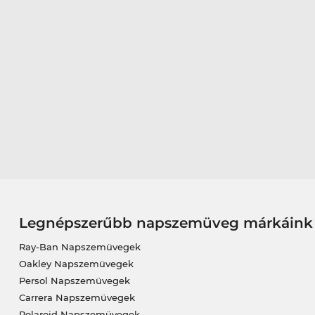
Legnépszerűbb napszemüveg márkáink
Ray-Ban Napszemüvegek
Oakley Napszemüvegek
Persol Napszemüvegek
Carrera Napszemüvegek
Polaroid Napszemüvegek