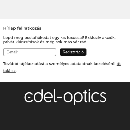
Hírlap feliratkozás
Lepd meg postafiókodat egy kis luxussal! Exkluzív akciók,
privát kiárusítások és még sok más vár rád!
További tájékoztatást a személyes adataidnak kezeléséről
itt
találsz
.