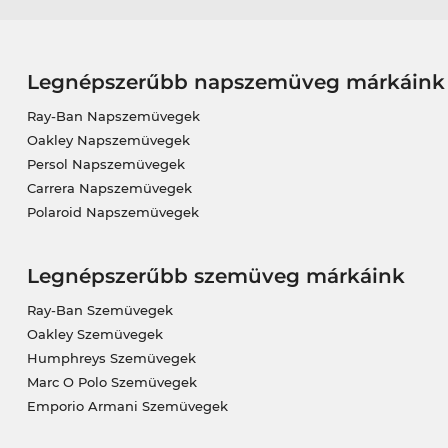
Legnépszerűbb napszemüveg márkáink
Ray-Ban Napszemüvegek
Oakley Napszemüvegek
Persol Napszemüvegek
Carrera Napszemüvegek
Polaroid Napszemüvegek
Legnépszerűbb szemüveg márkáink
Ray-Ban Szemüvegek
Oakley Szemüvegek
Humphreys Szemüvegek
Marc O Polo Szemüvegek
Emporio Armani Szemüvegek