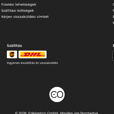
Fizetési lehetőségek
Szállítási költségek
Kérjen visszaküldési címkét
Szállítás
Ingyenes kiszállítás és visszaküldés
© 2026, Edeloptics GmbH. Minden jog fenntartva.