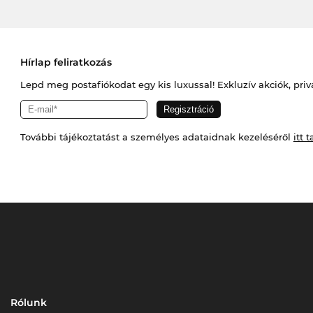
Hírlap feliratkozás
Lepd meg postafiókodat egy kis luxussal! Exkluzív akciók, priv
További tájékoztatást a személyes adataidnak kezeléséről
itt t
Rólunk