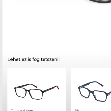
Lehet ez is fog tetszeni!
Tommy Hilfiger
Fila