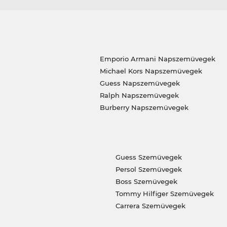
Emporio Armani Napszemüvegek
Michael Kors Napszemüvegek
Guess Napszemüvegek
Ralph Napszemüvegek
Burberry Napszemüvegek
Guess Szemüvegek
Persol Szemüvegek
Boss Szemüvegek
Tommy Hilfiger Szemüvegek
Carrera Szemüvegek