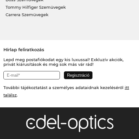
Tommy Hilfiger Szemüvegek
Carrera Szemüvegek
Hírlap feliratkozás
Lepd meg postafiókodat egy kis luxussal! Exkluzív akciók,
privát kiárusítások és még sok más vár rád!
További tájékoztatást a személyes adataidnak kezeléséről
itt
találsz
.