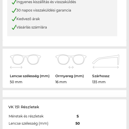
Ingyenes kiszállítás és visszaküldés
30 napos visszaküldési garancia
Kedvező árak
Vásárlás számlára
Lencse szélesség (mm)
Orrnyereg (mm)
Szárhossz
50 mm
16 mm
135 mm
VK 151 Részletek
Méretek és részletek
S
Lencse szélesség (mm)
50