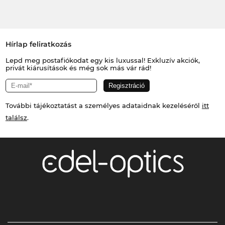
Hírlap feliratkozás
Lepd meg postafiókodat egy kis luxussal! Exkluzív akciók,
privát kiárusítások és még sok más vár rád!
További tájékoztatást a személyes adataidnak kezeléséről
itt
találsz
.