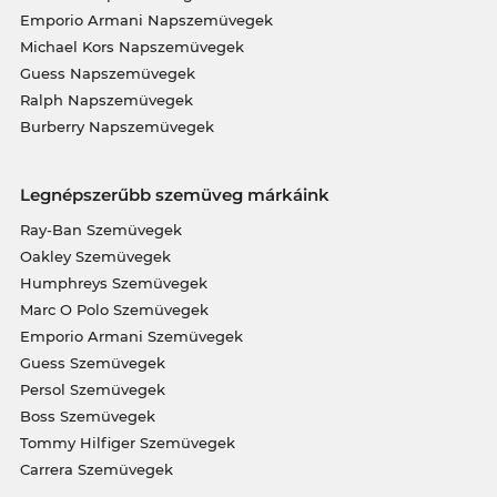
Emporio Armani Napszemüvegek
Michael Kors Napszemüvegek
Guess Napszemüvegek
Ralph Napszemüvegek
Burberry Napszemüvegek
Legnépszerűbb szemüveg márkáink
Ray-Ban Szemüvegek
Oakley Szemüvegek
Humphreys Szemüvegek
Marc O Polo Szemüvegek
Emporio Armani Szemüvegek
Guess Szemüvegek
Persol Szemüvegek
Boss Szemüvegek
Tommy Hilfiger Szemüvegek
Carrera Szemüvegek