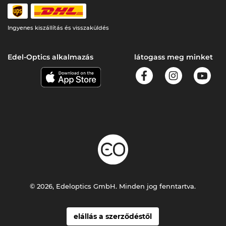
Ingyenes kiszállítás és visszaküldés
Edel-Optics alkalmazás
látogass meg minket
© 2026, Edeloptics GmbH. Minden jog fenntartva.
elállás a szerződéstől