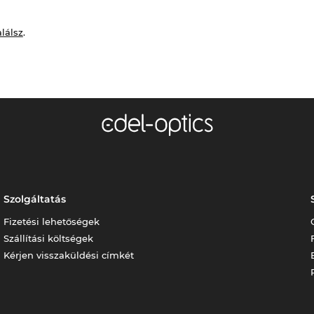
alálsz
.
Szolgáltatás
Fizetési lehetőségek
Szállítási költségek
Kérjen visszaküldési címkét