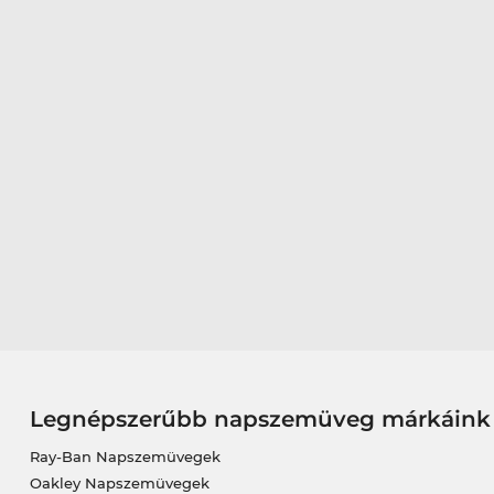
Legnépszerűbb napszemüveg márkáink
Ray-Ban Napszemüvegek
Oakley Napszemüvegek