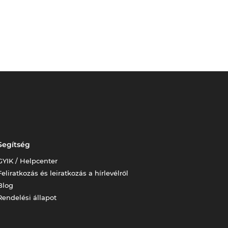
Segítség
GYIK / Helpcenter
Feliratkozás és leiratkozás a hírlevélről
Blog
Rendelési állapot