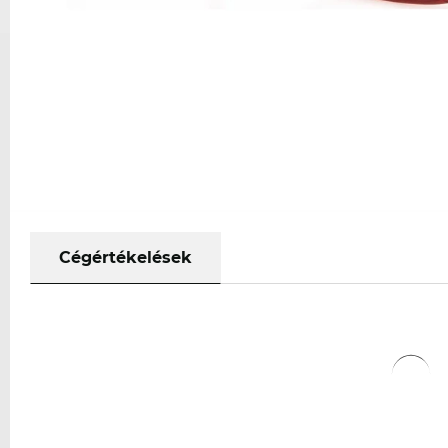
Cégértékelések