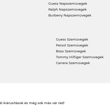
Guess Napszemüvegek
Ralph Napszemüvegek
Burberry Napszemüvegek
Guess Szemüvegek
Persol Szemüvegek
Boss Szemüvegek
Tommy Hilfiger Szemüvegek
Carrera Szemüvegek
át kiárusítások és még sok más vár rád!