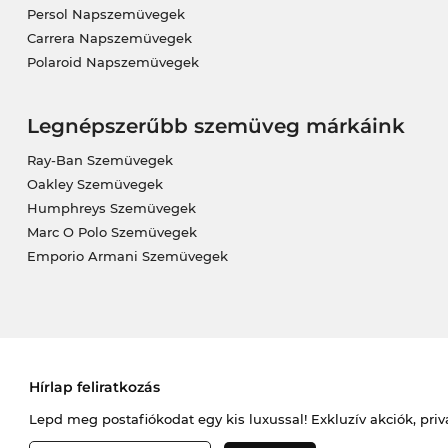
Persol Napszemüvegek
Carrera Napszemüvegek
Polaroid Napszemüvegek
Legnépszerűbb szemüveg márkáink
Ray-Ban Szemüvegek
Oakley Szemüvegek
Humphreys Szemüvegek
Marc O Polo Szemüvegek
Emporio Armani Szemüvegek
Hírlap feliratkozás
Lepd meg postafiókodat egy kis luxussal! Exkluzív akciók, priv