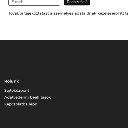
További tájékoztatást a személyes adataidnak kezeléséről
itt t
Rólunk
Sajtóközpont
Adatvédelmi beállítások
Kapcsolatba lépni