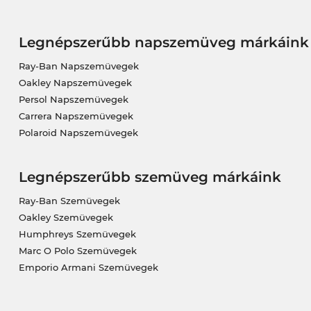
Legnépszerűbb napszemüveg márkáink
Ray-Ban Napszemüvegek
Oakley Napszemüvegek
Persol Napszemüvegek
Carrera Napszemüvegek
Polaroid Napszemüvegek
Legnépszerűbb szemüveg márkáink
Ray-Ban Szemüvegek
Oakley Szemüvegek
Humphreys Szemüvegek
Marc O Polo Szemüvegek
Emporio Armani Szemüvegek