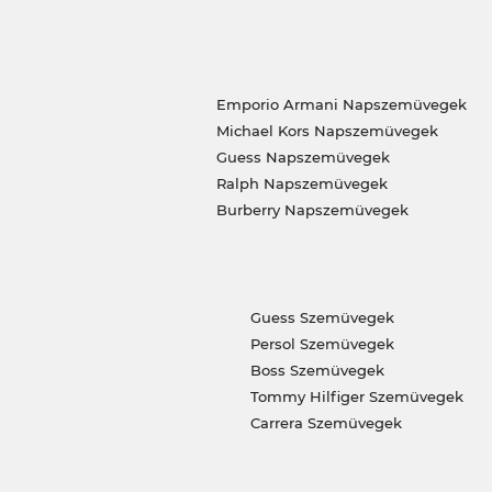
Emporio Armani Napszemüvegek
Michael Kors Napszemüvegek
Guess Napszemüvegek
Ralph Napszemüvegek
Burberry Napszemüvegek
Guess Szemüvegek
Persol Szemüvegek
Boss Szemüvegek
Tommy Hilfiger Szemüvegek
Carrera Szemüvegek