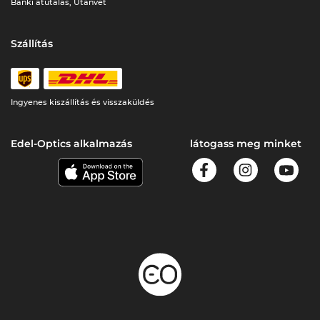
Banki átutalás, Utánvét
Szállítás
Ingyenes kiszállítás és visszaküldés
Edel-Optics alkalmazás
látogass meg minket