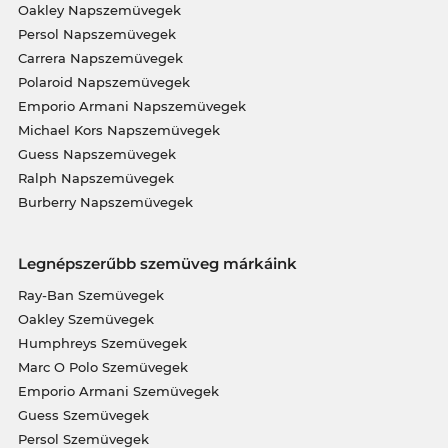
Oakley Napszemüvegek
Persol Napszemüvegek
Carrera Napszemüvegek
Polaroid Napszemüvegek
Emporio Armani Napszemüvegek
Michael Kors Napszemüvegek
Guess Napszemüvegek
Ralph Napszemüvegek
Burberry Napszemüvegek
Legnépszerűbb szemüveg márkáink
Ray-Ban Szemüvegek
Oakley Szemüvegek
Humphreys Szemüvegek
Marc O Polo Szemüvegek
Emporio Armani Szemüvegek
Guess Szemüvegek
Persol Szemüvegek