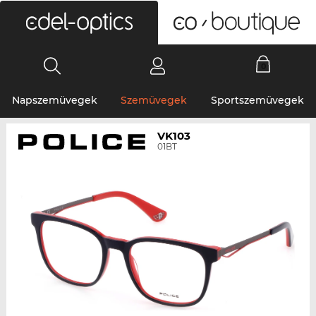
0
Napszemüvegek
Szemüvegek
Sportszemüvegek
VK103
01BT