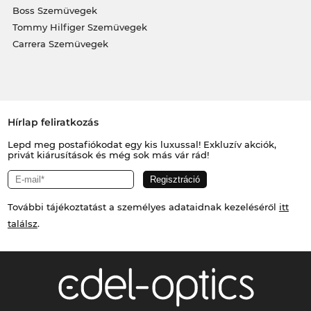
Boss Szemüvegek
Tommy Hilfiger Szemüvegek
Carrera Szemüvegek
Hírlap feliratkozás
Lepd meg postafiókodat egy kis luxussal! Exkluzív akciók,
privát kiárusítások és még sok más vár rád!
További tájékoztatást a személyes adataidnak kezeléséről
itt
találsz
.