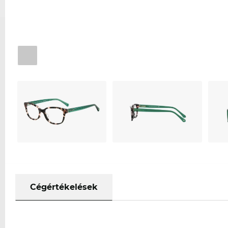
Cégértékelések