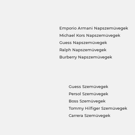
Emporio Armani Napszemüvegek
Michael Kors Napszemüvegek
Guess Napszemüvegek
Ralph Napszemüvegek
Burberry Napszemüvegek
Guess Szemüvegek
Persol Szemüvegek
Boss Szemüvegek
Tommy Hilfiger Szemüvegek
Carrera Szemüvegek