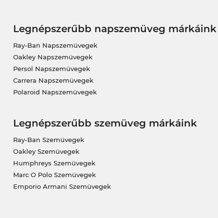
Legnépszerűbb napszemüveg márkáink
Ray-Ban Napszemüvegek
Oakley Napszemüvegek
Persol Napszemüvegek
Carrera Napszemüvegek
Polaroid Napszemüvegek
Legnépszerűbb szemüveg márkáink
Ray-Ban Szemüvegek
Oakley Szemüvegek
Humphreys Szemüvegek
Marc O Polo Szemüvegek
Emporio Armani Szemüvegek