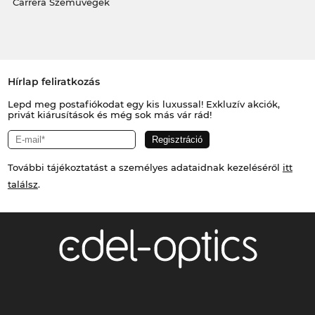
Carrera Szemüvegek
Hírlap feliratkozás
Lepd meg postafiókodat egy kis luxussal! Exkluzív akciók,
privát kiárusítások és még sok más vár rád!
További tájékoztatást a személyes adataidnak kezeléséről
itt
találsz
.