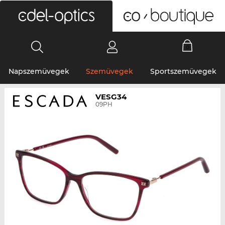
0
Napszemüvegek
Szemüvegek
Sportszemüvegek
VESG34
09PH