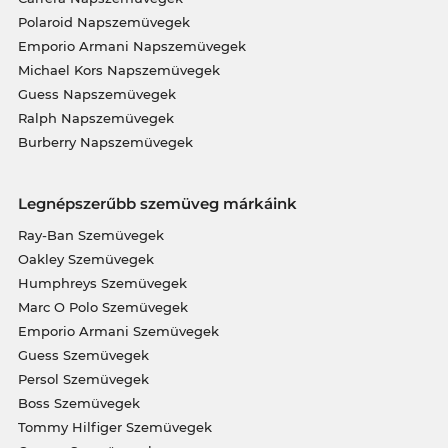
Polaroid Napszemüvegek
Emporio Armani Napszemüvegek
Michael Kors Napszemüvegek
Guess Napszemüvegek
Ralph Napszemüvegek
Burberry Napszemüvegek
Legnépszerűbb szemüveg márkáink
Ray-Ban Szemüvegek
Oakley Szemüvegek
Humphreys Szemüvegek
Marc O Polo Szemüvegek
Emporio Armani Szemüvegek
Guess Szemüvegek
Persol Szemüvegek
Boss Szemüvegek
Tommy Hilfiger Szemüvegek