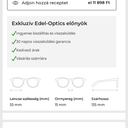
Adjon hozzá
receptet
el 11 898 Ft
Exkluzív Edel-Optics előnyök
Ingyenes kiszállítás és visszaküldés
30 napos visszaküldési garancia
Kedvező árak
Vásárlás számlára
Lencse szélesség (mm)
Orrnyereg (mm)
Szárhossz
55 mm
15 mm
135 mm