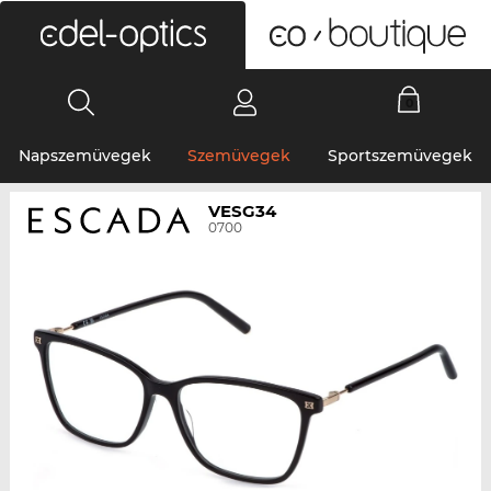
0
Napszemüvegek
Szemüvegek
Sportszemüvegek
VESG34
0700