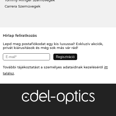
Carrera Szemüvegek
Hírlap feliratkozás
Lepd meg postafiókodat egy kis luxussal! Exkluzív akciók,
privát kiárusítások és még sok más vár rád!
További tájékoztatást a személyes adataidnak kezeléséről
itt
találsz
.