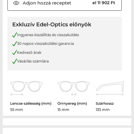
Adjon hozzá
receptet
el 11 902 Ft
Exkluzív Edel-Optics előnyök
Ingyenes kiszállítás és visszaküldés
30 napos visszaküldési garancia
Kedvező árak
Vásárlás számlára
Lencse szélesség (mm)
Orrnyereg (mm)
Szárhossz
55 mm
15 mm
135 mm