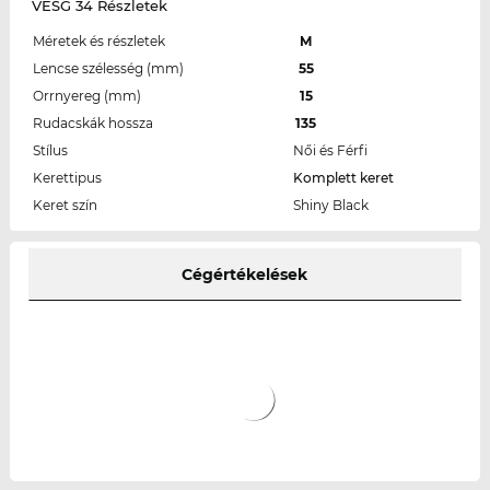
VESG 34 Részletek
Méretek és részletek
M
Lencse szélesség (mm)
55
Orrnyereg (mm)
15
Rudacskák hossza
135
Stílus
Női és Férfi
Kerettipus
Komplett keret
Keret szín
Shiny Black
Cégértékelések