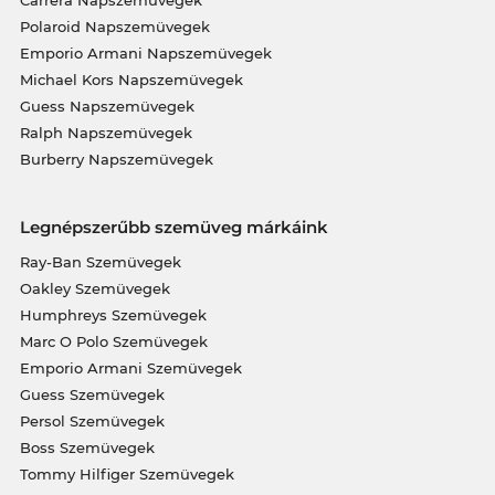
Polaroid Napszemüvegek
Emporio Armani Napszemüvegek
Michael Kors Napszemüvegek
Guess Napszemüvegek
Ralph Napszemüvegek
Burberry Napszemüvegek
Legnépszerűbb szemüveg márkáink
Ray-Ban Szemüvegek
Oakley Szemüvegek
Humphreys Szemüvegek
Marc O Polo Szemüvegek
Emporio Armani Szemüvegek
Guess Szemüvegek
Persol Szemüvegek
Boss Szemüvegek
Tommy Hilfiger Szemüvegek