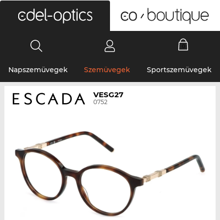
0
Napszemüvegek
Szemüvegek
Sportszemüvegek
VESG27
0752