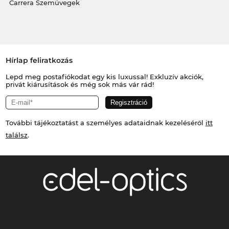
Carrera Szemüvegek
Hírlap feliratkozás
Lepd meg postafiókodat egy kis luxussal! Exkluzív akciók,
privát kiárusítások és még sok más vár rád!
További tájékoztatást a személyes adataidnak kezeléséről
itt
találsz
.