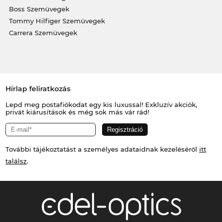
Boss Szemüvegek
Tommy Hilfiger Szemüvegek
Carrera Szemüvegek
Hírlap feliratkozás
Lepd meg postafiókodat egy kis luxussal! Exkluzív akciók,
privát kiárusítások és még sok más vár rád!
További tájékoztatást a személyes adataidnak kezeléséről
itt
találsz
.