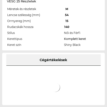
VESG 25 Részletek
Méretek és részletek
M
Lencse szélesség (mm)
54
Orrnyereg (mm)
15
Rudacskák hossza
140
Stílus
Női és Férfi
Kerettipus
Komplett keret
Keret szín
Shiny Black
Cégértékelések