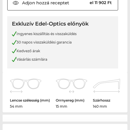
Adjon hozzá
receptet
el 11 902 Ft
Exkluzív Edel-Optics előnyök
Ingyenes kiszállítás és visszaküldés
30 napos visszaküldési garancia
Kedvező árak
Vásárlás számlára
Lencse szélesség (mm)
Orrnyereg (mm)
Szárhossz
54 mm
15 mm
140 mm