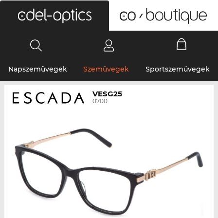
0
Napszemüvegek
Szemüvegek
Sportszemüvegek
VESG25
0700