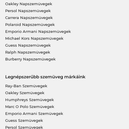
Oakley Napszemüvegek
Persol Napszemüvegek
Carrera Napszemüvegek
Polaroid Napszemüvegek
Emporio Armani Napszemüvegek
Michael Kors Napszemüvegek
Guess Napszemüvegek
Ralph Napszemüvegek
Burberry Napszemüvegek
Legnépszerűbb szemüveg márkáink
Ray-Ban Szemüvegek
Oakley Szemüvegek
Humphreys Szemüvegek
Marc O Polo Szemüvegek
Emporio Armani Szemüvegek
Guess Szemüvegek
Persol Szemüvegek