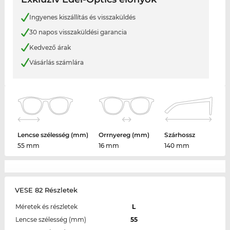
Ingyenes kiszállítás és visszaküldés
30 napos visszaküldési garancia
Kedvező árak
Vásárlás számlára
Lencse szélesség (mm)
Orrnyereg (mm)
Szárhossz
55 mm
16 mm
140 mm
VESE 82 Részletek
Méretek és részletek
L
Lencse szélesség (mm)
55