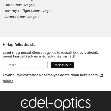
Boss Szemüvegek
Tommy Hilfiger Szemüvegek
Carrera Szemüvegek
Hírlap feliratkozás
Lepd meg postafiókodat egy kis luxussal! Exkluzív akciók,
privát kiárusítások és még sok más vár rád!
További tájékoztatást a személyes adataidnak kezeléséről
itt
találsz
.