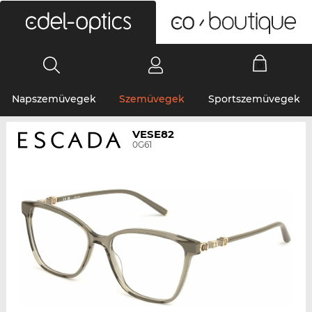
0
Napszemüvegek
Szemüvegek
Sportszemüvegek
VESE82
0G61