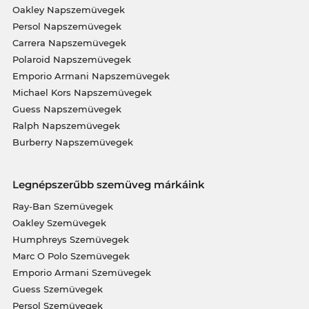
Oakley Napszemüvegek
Persol Napszemüvegek
Carrera Napszemüvegek
Polaroid Napszemüvegek
Emporio Armani Napszemüvegek
Michael Kors Napszemüvegek
Guess Napszemüvegek
Ralph Napszemüvegek
Burberry Napszemüvegek
Legnépszerűbb szemüveg márkáink
Ray-Ban Szemüvegek
Oakley Szemüvegek
Humphreys Szemüvegek
Marc O Polo Szemüvegek
Emporio Armani Szemüvegek
Guess Szemüvegek
Persol Szemüvegek