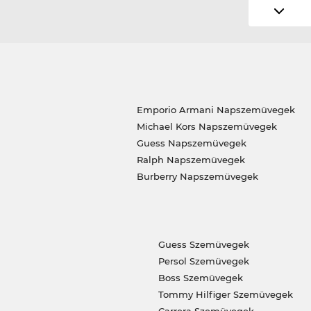
Emporio Armani Napszemüvegek
Michael Kors Napszemüvegek
Guess Napszemüvegek
Ralph Napszemüvegek
Burberry Napszemüvegek
Guess Szemüvegek
Persol Szemüvegek
Boss Szemüvegek
Tommy Hilfiger Szemüvegek
Carrera Szemüvegek