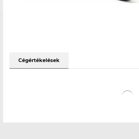
Cégértékelések