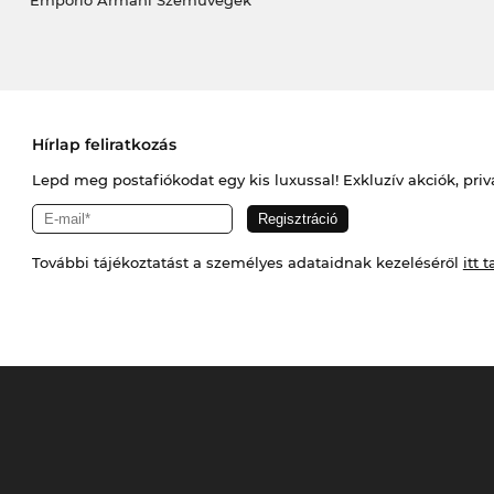
Hírlap feliratkozás
Lepd meg postafiókodat egy kis luxussal! Exkluzív akciók, priv
További tájékoztatást a személyes adataidnak kezeléséről
itt t