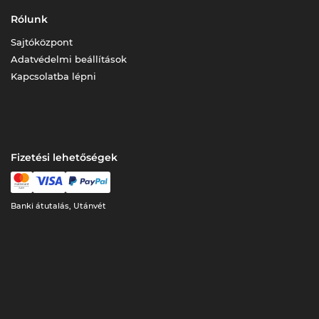
Rólunk
Sajtóközpont
Adatvédelmi beállítások
Kapcsolatba lépni
Fizetési lehetőségek
Banki átutalás, Utánvét