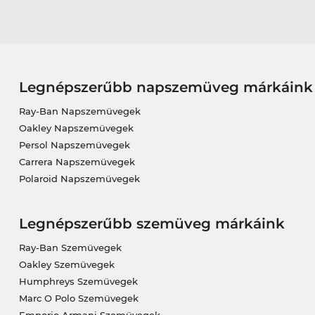
Legnépszerűbb napszemüveg márkáink
Ray-Ban Napszemüvegek
Oakley Napszemüvegek
Persol Napszemüvegek
Carrera Napszemüvegek
Polaroid Napszemüvegek
Legnépszerűbb szemüveg márkáink
Ray-Ban Szemüvegek
Oakley Szemüvegek
Humphreys Szemüvegek
Marc O Polo Szemüvegek
Emporio Armani Szemüvegek