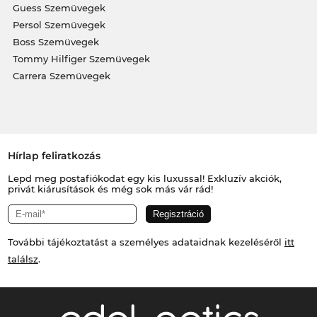
Guess Szemüvegek
Persol Szemüvegek
Boss Szemüvegek
Tommy Hilfiger Szemüvegek
Carrera Szemüvegek
Hírlap feliratkozás
Lepd meg postafiókodat egy kis luxussal! Exkluzív akciók,
privát kiárusítások és még sok más vár rád!
További tájékoztatást a személyes adataidnak kezeléséről
itt
találsz
.