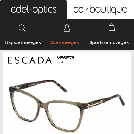
0
Napszemüvegek
Szemüvegek
Sportszemüvegek
VESE79
0G61