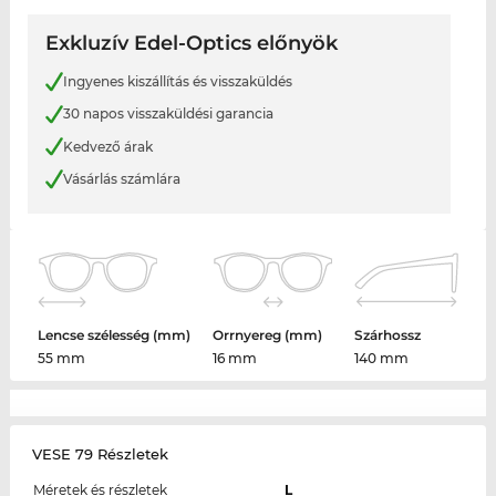
Exkluzív Edel-Optics előnyök
Ingyenes kiszállítás és visszaküldés
30 napos visszaküldési garancia
Kedvező árak
Vásárlás számlára
Lencse szélesség (mm)
Orrnyereg (mm)
Szárhossz
55 mm
16 mm
140 mm
VESE 79 Részletek
Méretek és részletek
L