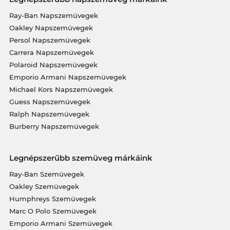
Ray-Ban Napszemüvegek
Oakley Napszemüvegek
Persol Napszemüvegek
Carrera Napszemüvegek
Polaroid Napszemüvegek
Emporio Armani Napszemüvegek
Michael Kors Napszemüvegek
Guess Napszemüvegek
Ralph Napszemüvegek
Burberry Napszemüvegek
Legnépszerűbb szemüveg márkáink
Ray-Ban Szemüvegek
Oakley Szemüvegek
Humphreys Szemüvegek
Marc O Polo Szemüvegek
Emporio Armani Szemüvegek