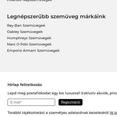
Legnépszerűbb szemüveg márkáink
Ray-Ban Szemüvegek
Oakley Szemüvegek
Humphreys Szemüvegek
Marc O Polo Szemüvegek
Emporio Armani Szemüvegek
Hírlap feliratkozás
Lepd meg postafiókodat egy kis luxussal! Exkluzív akciók, priv
További tájékoztatást a személyes adataidnak kezeléséről
itt t