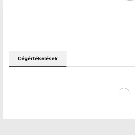
Cégértékelések