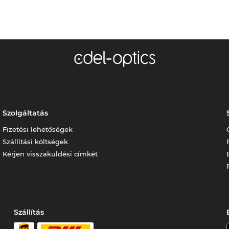
Szolgáltatás
Fizetési lehetőségek
Szállítási költségek
Kérjen visszaküldési címkét
Szállítás