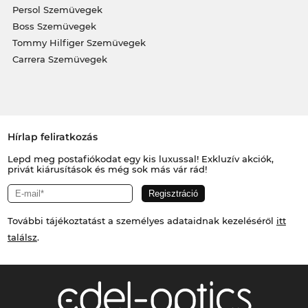
Persol Szemüvegek
Boss Szemüvegek
Tommy Hilfiger Szemüvegek
Carrera Szemüvegek
Hírlap feliratkozás
Lepd meg postafiókodat egy kis luxussal! Exkluzív akciók,
privát kiárusítások és még sok más vár rád!
További tájékoztatást a személyes adataidnak kezeléséről
itt
találsz
.