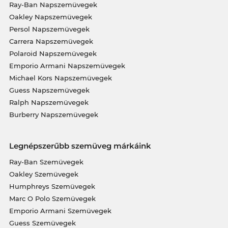
Ray-Ban Napszemüvegek
Oakley Napszemüvegek
Persol Napszemüvegek
Carrera Napszemüvegek
Polaroid Napszemüvegek
Emporio Armani Napszemüvegek
Michael Kors Napszemüvegek
Guess Napszemüvegek
Ralph Napszemüvegek
Burberry Napszemüvegek
Legnépszerűbb szemüveg márkáink
Ray-Ban Szemüvegek
Oakley Szemüvegek
Humphreys Szemüvegek
Marc O Polo Szemüvegek
Emporio Armani Szemüvegek
Guess Szemüvegek