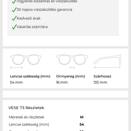
Ingyenes kiszállítás és visszaküldés
30 napos visszaküldési garancia
Kedvező árak
Vásárlás számlára
Lencse szélesség (mm)
Orrnyereg (mm)
Szárhossz
54 mm
16 mm
135 mm
VESE 73 Részletek
Méretek és részletek
M
Lencse szélesség (mm)
54