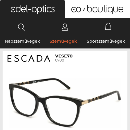
0
Napszemüvegek
Szemüvegek
Sportszemüvegek
VESE70
0700