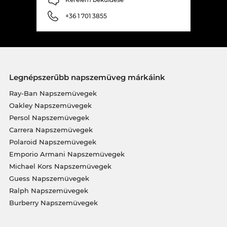
+36 1 701 3855
Legnépszerűbb napszemüveg márkáink
Ray-Ban Napszemüvegek
Oakley Napszemüvegek
Persol Napszemüvegek
Carrera Napszemüvegek
Polaroid Napszemüvegek
Emporio Armani Napszemüvegek
Michael Kors Napszemüvegek
Guess Napszemüvegek
Ralph Napszemüvegek
Burberry Napszemüvegek