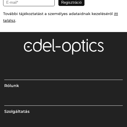
További tájékoztatást a személyes adataidnak kezeléséről
itt
találsz
.
Rólunk
Szolgáltatás