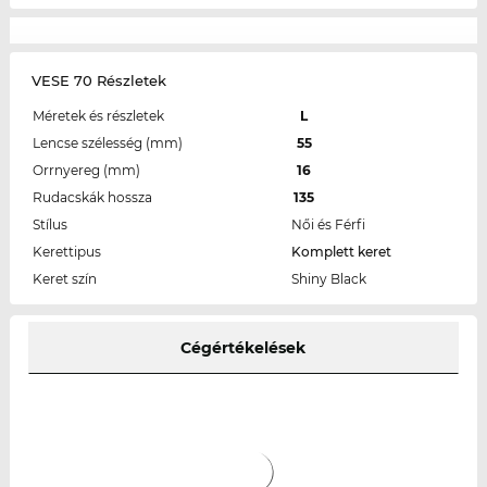
VESE 70 Részletek
Méretek és részletek
L
Lencse szélesség (mm)
55
Orrnyereg (mm)
16
Rudacskák hossza
135
Stílus
Női és Férfi
Kerettipus
Komplett keret
Keret szín
Shiny Black
Cégértékelések