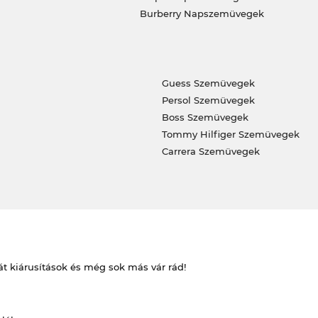
Burberry Napszemüvegek
Guess Szemüvegek
Persol Szemüvegek
Boss Szemüvegek
Tommy Hilfiger Szemüvegek
Carrera Szemüvegek
át kiárusítások és még sok más vár rád!