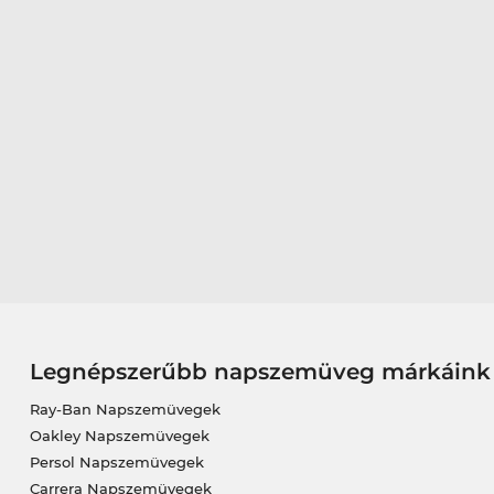
Legnépszerűbb napszemüveg márkáink
Ray-Ban Napszemüvegek
Oakley Napszemüvegek
Persol Napszemüvegek
Carrera Napszemüvegek