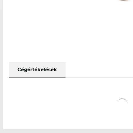
Cégértékelések