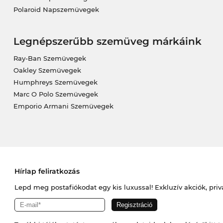
Polaroid Napszemüvegek
Legnépszerűbb szemüveg márkáink
Ray-Ban Szemüvegek
Oakley Szemüvegek
Humphreys Szemüvegek
Marc O Polo Szemüvegek
Emporio Armani Szemüvegek
Hírlap feliratkozás
Lepd meg postafiókodat egy kis luxussal! Exkluzív akciók, priv