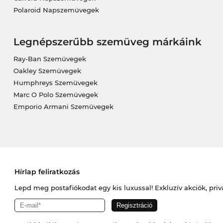
Polaroid Napszemüvegek
Legnépszerűbb szemüveg márkáink
Ray-Ban Szemüvegek
Oakley Szemüvegek
Humphreys Szemüvegek
Marc O Polo Szemüvegek
Emporio Armani Szemüvegek
Hírlap feliratkozás
Lepd meg postafiókodat egy kis luxussal! Exkluzív akciók, priv