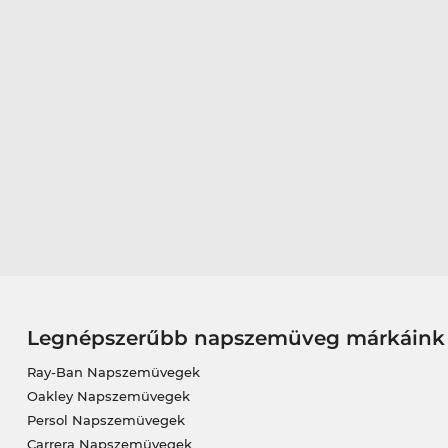
Legnépszerűbb napszemüveg márkáink
Ray-Ban Napszemüvegek
Oakley Napszemüvegek
Persol Napszemüvegek
Carrera Napszemüvegek