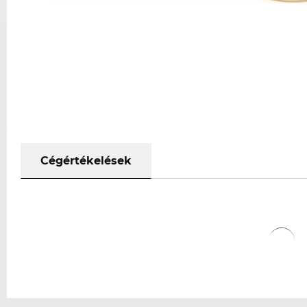
Cégértékelések