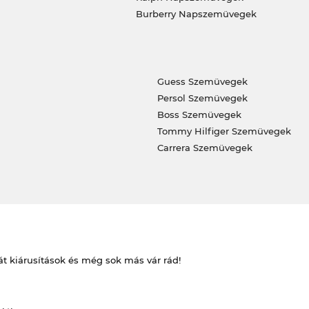
Burberry Napszemüvegek
Guess Szemüvegek
Persol Szemüvegek
Boss Szemüvegek
Tommy Hilfiger Szemüvegek
Carrera Szemüvegek
át kiárusítások és még sok más vár rád!