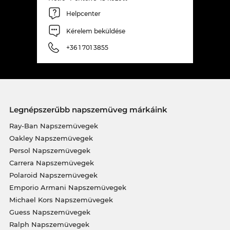
Helpcenter
Kérelem beküldése
+36 1 701 3855
Legnépszerűbb napszemüveg márkáink
Ray-Ban Napszemüvegek
Oakley Napszemüvegek
Persol Napszemüvegek
Carrera Napszemüvegek
Polaroid Napszemüvegek
Emporio Armani Napszemüvegek
Michael Kors Napszemüvegek
Guess Napszemüvegek
Ralph Napszemüvegek