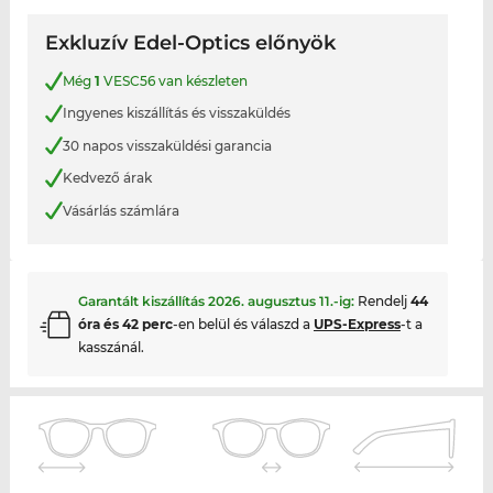
Exkluzív Edel-Optics előnyök
Még
1
VESC56 van készleten
Ingyenes kiszállítás és visszaküldés
30 napos visszaküldési garancia
Kedvező árak
Vásárlás számlára
Garantált kiszállítás
2026. augusztus 11.
-ig:
Rendelj
44
óra és 42 perc
-en belül és válaszd a
UPS-Express
-t a
kasszánál.