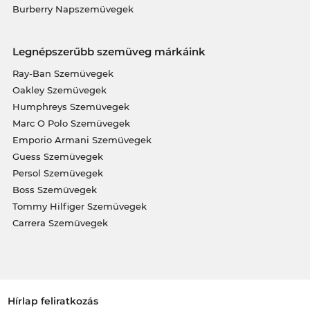
Burberry Napszemüvegek
Legnépszerűbb szemüveg márkáink
Ray-Ban Szemüvegek
Oakley Szemüvegek
Humphreys Szemüvegek
Marc O Polo Szemüvegek
Emporio Armani Szemüvegek
Guess Szemüvegek
Persol Szemüvegek
Boss Szemüvegek
Tommy Hilfiger Szemüvegek
Carrera Szemüvegek
Hírlap feliratkozás