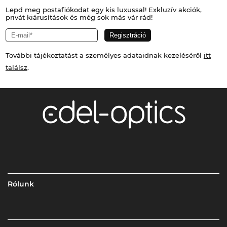
Lepd meg postafiókodat egy kis luxussal! Exkluzív akciók,
privát kiárusítások és még sok más vár rád!
További tájékoztatást a személyes adataidnak kezeléséről
itt
találsz
.
Rólunk