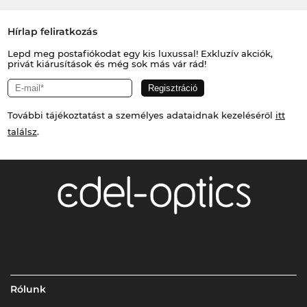
Hírlap feliratkozás
Lepd meg postafiókodat egy kis luxussal! Exkluzív akciók,
privát kiárusítások és még sok más vár rád!
További tájékoztatást a személyes adataidnak kezeléséről
itt
találsz
.
Rólunk