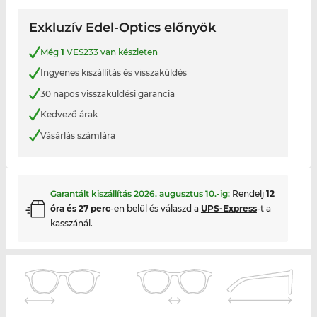
Exkluzív Edel-Optics előnyök
Még
1
VES233 van készleten
Ingyenes kiszállítás és visszaküldés
30 napos visszaküldési garancia
Kedvező árak
Vásárlás számlára
Garantált kiszállítás
2026. augusztus 10.
-ig:
Rendelj
12
óra és 27 perc
-en belül és válaszd a
UPS-Express
-t a
kasszánál.