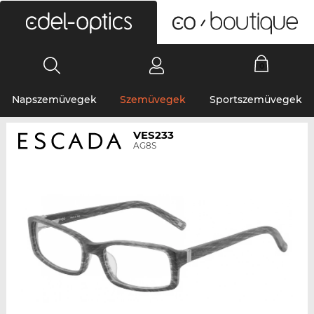
0
Napszemüvegek
Szemüvegek
Sportszemüvegek
VES233
AG8S