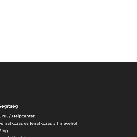
Segítség
GYIK / Helpcenter
Feliratkozás és leiratkozás a hírlevélről
Blog