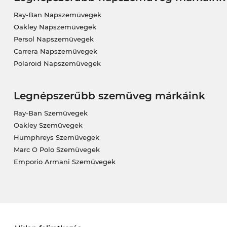
Ray-Ban Napszemüvegek
Oakley Napszemüvegek
Persol Napszemüvegek
Carrera Napszemüvegek
Polaroid Napszemüvegek
Legnépszerűbb szemüveg márkáink
Ray-Ban Szemüvegek
Oakley Szemüvegek
Humphreys Szemüvegek
Marc O Polo Szemüvegek
Emporio Armani Szemüvegek