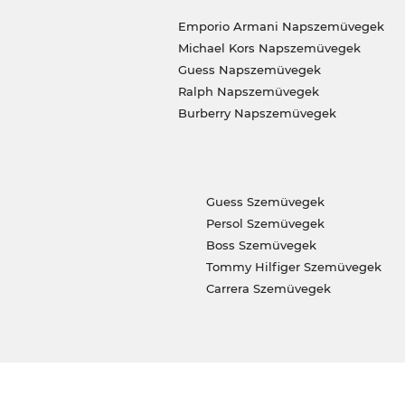
Emporio Armani Napszemüvegek
Michael Kors Napszemüvegek
Guess Napszemüvegek
Ralph Napszemüvegek
Burberry Napszemüvegek
Guess Szemüvegek
Persol Szemüvegek
Boss Szemüvegek
Tommy Hilfiger Szemüvegek
Carrera Szemüvegek