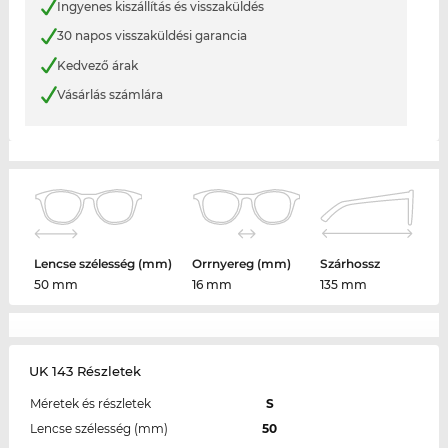
Ingyenes kiszállítás és visszaküldés
30 napos visszaküldési garancia
Kedvező árak
Vásárlás számlára
Lencse szélesség (mm)
Orrnyereg (mm)
Szárhossz
50 mm
16 mm
135 mm
UK 143 Részletek
Méretek és részletek
S
Lencse szélesség (mm)
50