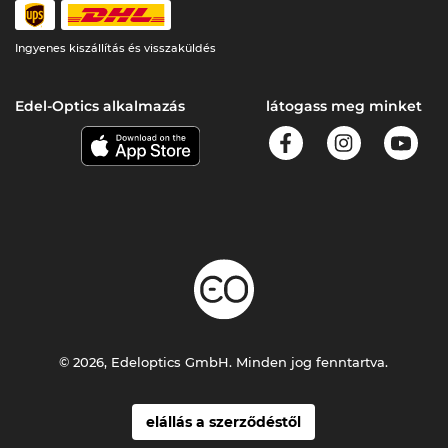
Ingyenes kiszállítás és visszaküldés
Edel-Optics alkalmazás
látogass meg minket
© 2026, Edeloptics GmbH. Minden jog fenntartva.
elállás a szerződéstől