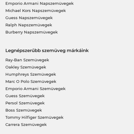
Emporio Armani Napszemüvegek
Michael Kors Napszemüvegek
Guess Napszemüvegek
Ralph Napszemüvegek
Burberry Napszemüvegek
Legnépszerűbb szemüveg márkáink
Ray-Ban Szemüvegek
Oakley Szemüvegek
Humphreys Szemüvegek
Marc O Polo Szemüvegek
Emporio Armani Szemüvegek
Guess Szemüvegek
Persol Szemüvegek
Boss Szemüvegek
Tommy Hilfiger Szemüvegek
Carrera Szemüvegek