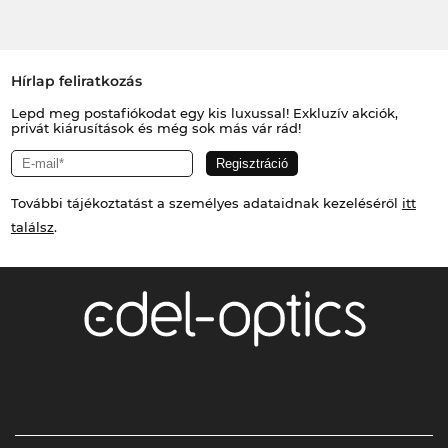
Hírlap feliratkozás
Lepd meg postafiókodat egy kis luxussal! Exkluzív akciók,
privát kiárusítások és még sok más vár rád!
További tájékoztatást a személyes adataidnak kezeléséről
itt
találsz
.