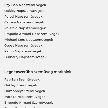
Ray-Ban Napszemüvegek
Oakley Napszemüvegek
Persol Napszemüvegek
Carrera Napszemüvegek
Polaroid Napszemüvegek
Emporio Armani Napszemüvegek
Michael Kors Napszemüvegek
Guess Napszemüvegek
Ralph Napszemüvegek
Burberry Napszemüvegek
Legnépszerűbb szemüveg márkáink
Ray-Ban Szemüvegek
Oakley Szemüvegek
Humphreys Szemüvegek
Marc O Polo Szemüvegek
Emporio Armani Szemüvegek