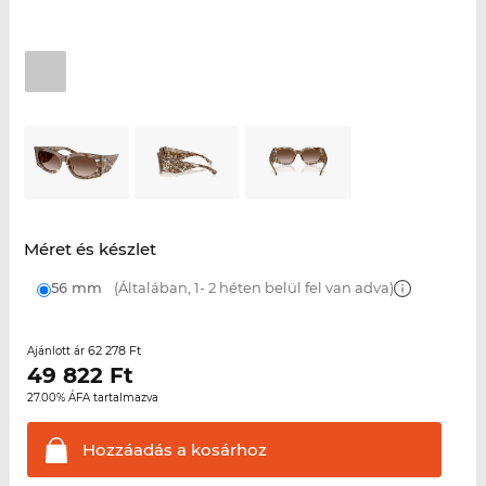
Méret és készlet
56 mm
(Általában, 1- 2 héten belül fel van adva)
62 278 Ft
Ajánlott ár
49 822
Ft
27.00% ÁFA tartalmazva
Hozzáadás a
kosárhoz