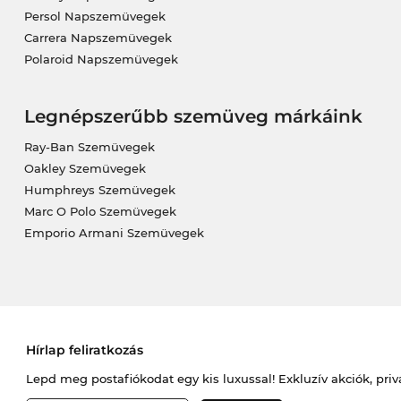
Persol Napszemüvegek
Carrera Napszemüvegek
Polaroid Napszemüvegek
Legnépszerűbb szemüveg márkáink
Ray-Ban Szemüvegek
Oakley Szemüvegek
Humphreys Szemüvegek
Marc O Polo Szemüvegek
Emporio Armani Szemüvegek
Hírlap feliratkozás
Lepd meg postafiókodat egy kis luxussal! Exkluzív akciók, priv