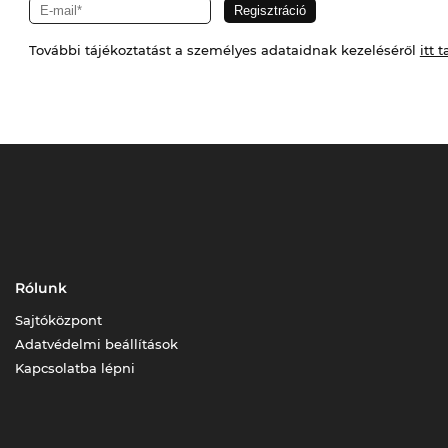
További tájékoztatást a személyes adataidnak kezeléséről
itt t
Rólunk
Sajtóközpont
Adatvédelmi beállítások
Kapcsolatba lépni