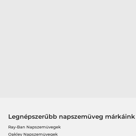
Legnépszerűbb napszemüveg márkáink
Ray-Ban Napszemüvegek
Oakley Napszemüvegek