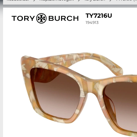
TY7216U
194913