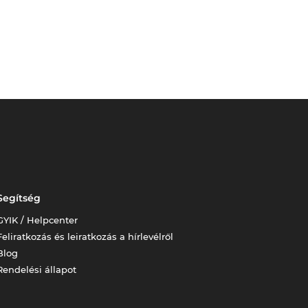
Segítség
GYIK / Helpcenter
Feliratkozás és leiratkozás a hírlevélről
Blog
Rendelési állapot