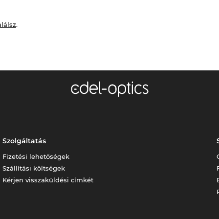
alálsz
.
Szolgáltatás
Fizetési lehetőségek
Szállítási költségek
Kérjen visszaküldési címkét