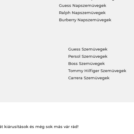
Guess Napszemüvegek
Ralph Napszemüvegek
Burberry Napszemüvegek
Guess Szemüvegek
Persol Szemüvegek
Boss Szemüvegek
Tommy Hilfiger Szemüvegek
Carrera Szemüvegek
át kiárusítások és még sok más vár rád!