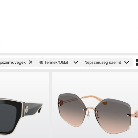
pszemüvegek