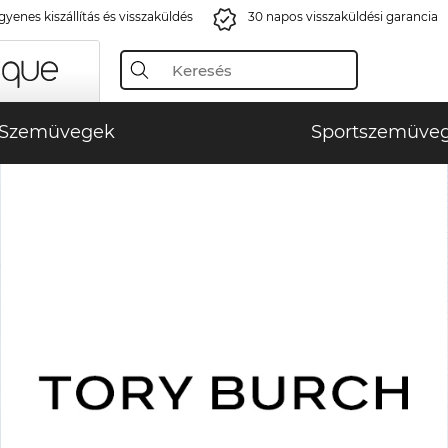
gyenes kiszállítás és visszaküldés
30 napos visszaküldési garancia
Szemüvegek
Sportszemüve