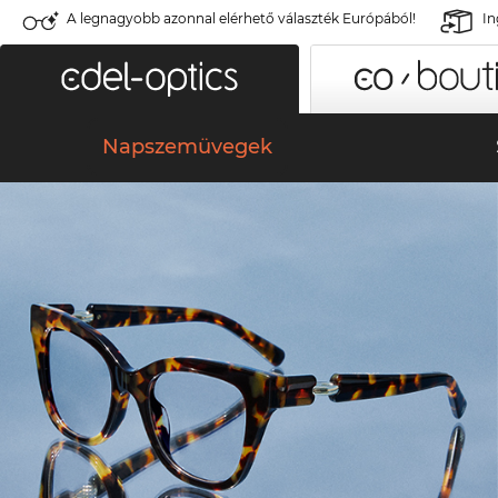
A legnagyobb azonnal elérhető választék Európából!
In
Napszemüvegek