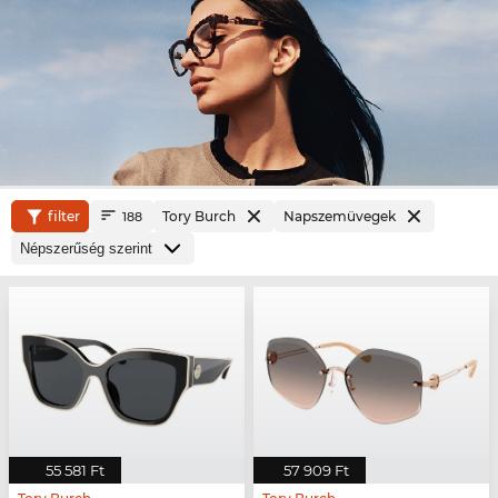
filter
Tory Burch
Napszemüvegek
188
55 581 Ft
57 909 Ft