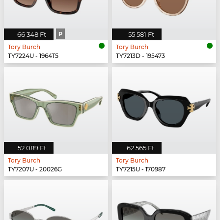
66 348 Ft
P
55 581 Ft
Tory Burch
Tory Burch
TY7224U - 1964T5
TY7213D - 195473
52 089 Ft
62 565 Ft
Tory Burch
Tory Burch
TY7207U - 20026G
TY7215U - 170987