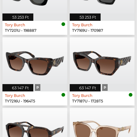
53 253 Ft
53 253 Ft
Tory Burch
Tory Burch
TY7201U - 198887
TY7169U - 170987
63 147 Ft
P
63 147 Ft
P
Tory Burch
Tory Burch
TY7216U - 1964T5
TY7187U - 1728T5