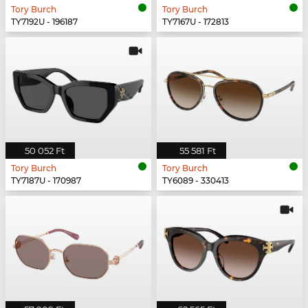
Tory Burch
Tory Burch
TY7192U - 196187
TY7167U - 172813
50 052 Ft
55 581 Ft
Tory Burch
Tory Burch
TY7187U - 170987
TY6089 - 330413