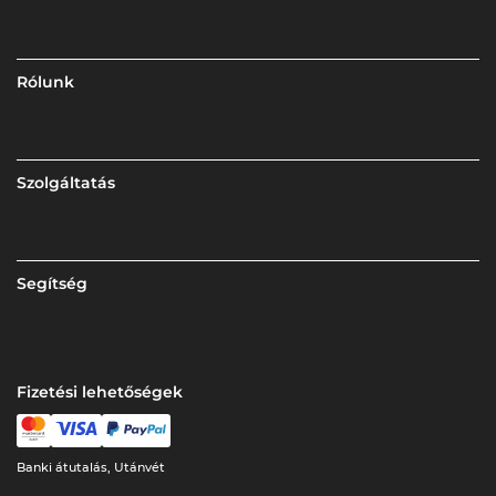
Rólunk
Szolgáltatás
Segítség
Fizetési lehetőségek
Banki átutalás, Utánvét