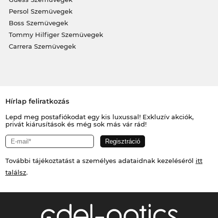
Persol Szemüvegek
Boss Szemüvegek
Tommy Hilfiger Szemüvegek
Carrera Szemüvegek
Hírlap feliratkozás
Lepd meg postafiókodat egy kis luxussal! Exkluzív akciók,
privát kiárusítások és még sok más vár rád!
További tájékoztatást a személyes adataidnak kezeléséről
itt
találsz
.