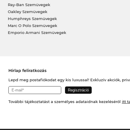
Ray-Ban Szemüvegek
Oakley Szemüvegek
Humphreys Szemüvegek
Marc O Polo Szemüvegek
Emporio Armani Szemüvegek
Hírlap feliratkozás
Lepd meg postafiókodat egy kis luxussal! Exkluzív akciók, priv
További tájékoztatást a személyes adataidnak kezeléséről
itt t