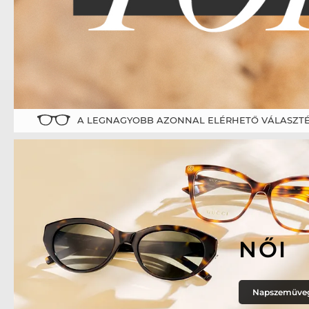
A LEGNAGYOBB AZONNAL ELÉRHETŐ VÁLASZTÉ
NŐI
Napszemüve