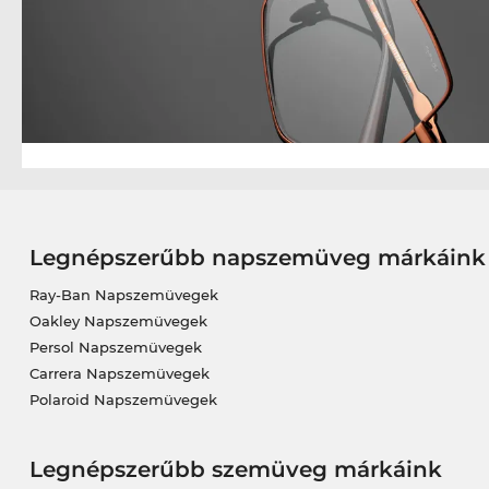
Legnépszerűbb napszemüveg márkáink
Ray-Ban Napszemüvegek
Oakley Napszemüvegek
Persol Napszemüvegek
Carrera Napszemüvegek
Polaroid Napszemüvegek
Legnépszerűbb szemüveg márkáink