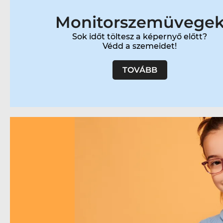
Monitorszemüvege
Sok időt töltesz a képernyő előtt?
Védd a szemeidet!
TOVÁBB