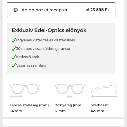
Adjon hozzá
receptet
el 23 898 Ft
Exkluzív Edel-Optics előnyök
Ingyenes kiszállítás és visszaküldés
30 napos visszaküldési garancia
Kedvező árak
Vásárlás számlára
Lencse szélesség (mm)
Orrnyereg (mm)
Szárhossz
54 mm
17 mm
145 mm