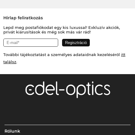
Hírlap feliratkozás
Lepd meg postafiókodat egy kis luxussal! Exkluzív akciók,
privát kiárusítások és még sok más vár rád!
További tájékoztatást a személyes adataidnak kezeléséről
itt
találsz
.
Rólunk