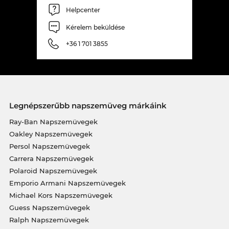
Helpcenter
Kérelem beküldése
+36 1 701 3855
Legnépszerűbb napszemüveg márkáink
Ray-Ban Napszemüvegek
Oakley Napszemüvegek
Persol Napszemüvegek
Carrera Napszemüvegek
Polaroid Napszemüvegek
Emporio Armani Napszemüvegek
Michael Kors Napszemüvegek
Guess Napszemüvegek
Ralph Napszemüvegek