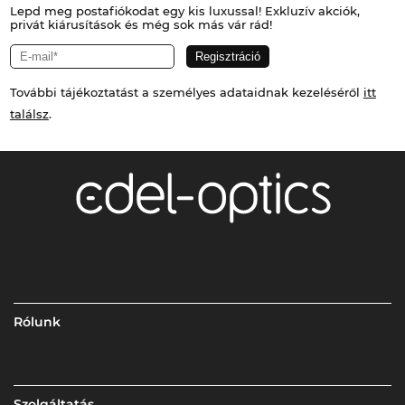
Lepd meg postafiókodat egy kis luxussal! Exkluzív akciók,
privát kiárusítások és még sok más vár rád!
További tájékoztatást a személyes adataidnak kezeléséről
itt
találsz
.
Rólunk
Szolgáltatás