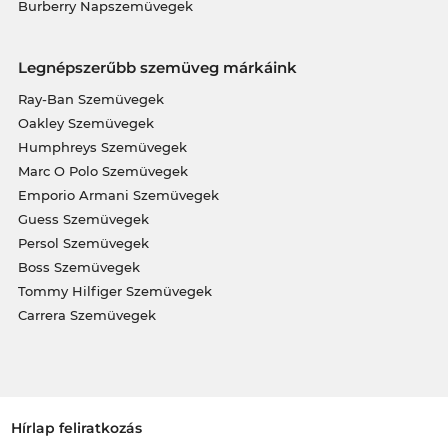
Burberry Napszemüvegek
Legnépszerűbb szemüveg márkáink
Ray-Ban Szemüvegek
Oakley Szemüvegek
Humphreys Szemüvegek
Marc O Polo Szemüvegek
Emporio Armani Szemüvegek
Guess Szemüvegek
Persol Szemüvegek
Boss Szemüvegek
Tommy Hilfiger Szemüvegek
Carrera Szemüvegek
Hírlap feliratkozás