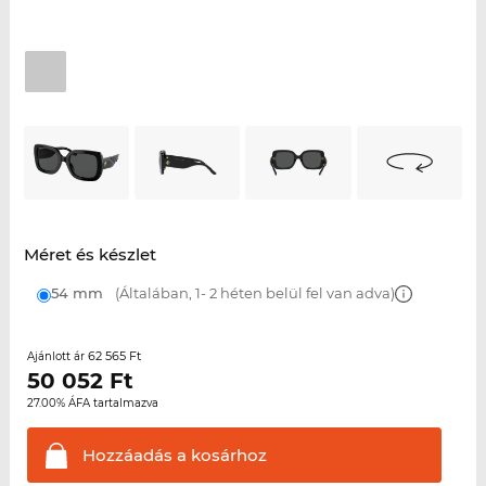
Méret és készlet
54 mm
(Általában, 1- 2 héten belül fel van adva)
62 565 Ft
Ajánlott ár
50 052
Ft
27.00% ÁFA tartalmazva
Hozzáadás a
kosárhoz