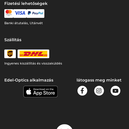
Fizetési lehetőségek
Banki átutalás, Utánvét
Szállítás
Ingyenes kiszállítás és visszaküldés
Edel-Optics alkalmazás
látogass meg minket