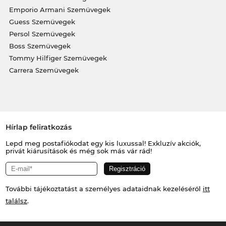
Emporio Armani Szemüvegek
Guess Szemüvegek
Persol Szemüvegek
Boss Szemüvegek
Tommy Hilfiger Szemüvegek
Carrera Szemüvegek
Hírlap feliratkozás
Lepd meg postafiókodat egy kis luxussal! Exkluzív akciók,
privát kiárusítások és még sok más vár rád!
További tájékoztatást a személyes adataidnak kezeléséről
itt
találsz
.