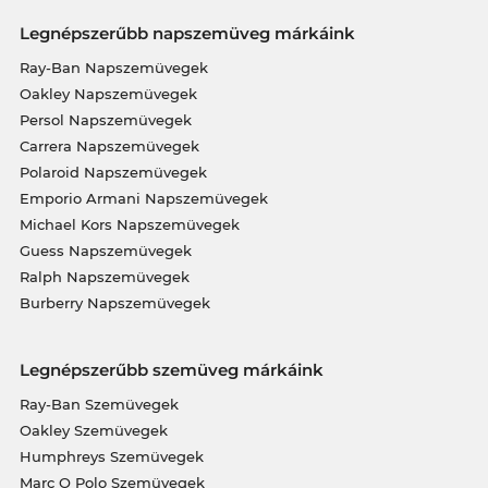
Legnépszerűbb napszemüveg márkáink
Ray-Ban Napszemüvegek
Oakley Napszemüvegek
Persol Napszemüvegek
Carrera Napszemüvegek
Polaroid Napszemüvegek
Emporio Armani Napszemüvegek
Michael Kors Napszemüvegek
Guess Napszemüvegek
Ralph Napszemüvegek
Burberry Napszemüvegek
Legnépszerűbb szemüveg márkáink
Ray-Ban Szemüvegek
Oakley Szemüvegek
Humphreys Szemüvegek
Marc O Polo Szemüvegek