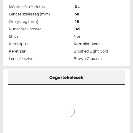
Méretek és részletek
XL
Lencse szélesség (mm)
58
Orrnyereg (mm)
16
Rudacskák hossza
145
Stílus
Női
Kerettipus
Komplett keret
Keret szín
Brushed Light Gold
Lencsék színe
Brown Gradient
Cégértékelések