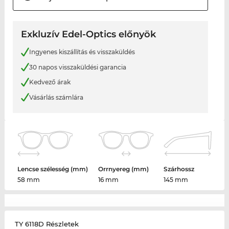
Exkluzív Edel-Optics előnyök
Ingyenes kiszállítás és visszaküldés
30 napos visszaküldési garancia
Kedvező árak
Vásárlás számlára
Lencse szélesség (mm)
Orrnyereg (mm)
Szárhossz
58 mm
16 mm
145 mm
TY 6118D Részletek