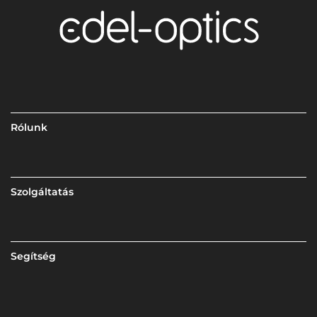
Rólunk
Szolgáltatás
Segítség