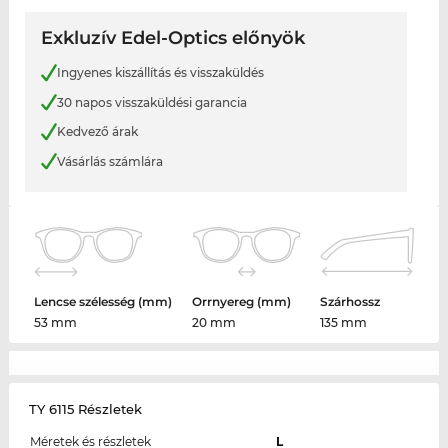
Exkluzív Edel-Optics előnyök
Ingyenes kiszállítás és visszaküldés
30 napos visszaküldési garancia
Kedvező árak
Vásárlás számlára
Lencse szélesség (mm)
Orrnyereg (mm)
Szárhossz
53 mm
20 mm
135 mm
TY 6115 Részletek
Méretek és részletek
L