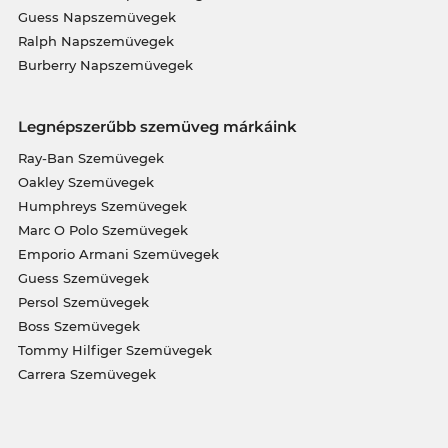
Guess Napszemüvegek
Ralph Napszemüvegek
Burberry Napszemüvegek
Legnépszerűbb szemüveg márkáink
Ray-Ban Szemüvegek
Oakley Szemüvegek
Humphreys Szemüvegek
Marc O Polo Szemüvegek
Emporio Armani Szemüvegek
Guess Szemüvegek
Persol Szemüvegek
Boss Szemüvegek
Tommy Hilfiger Szemüvegek
Carrera Szemüvegek