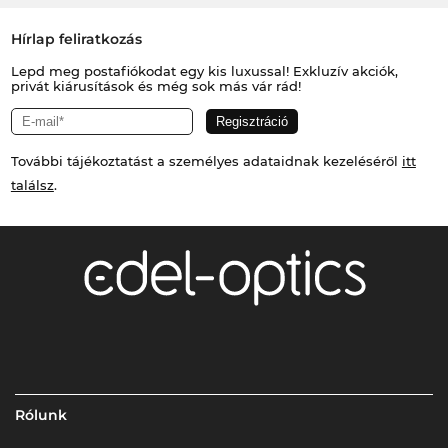
Hírlap feliratkozás
Lepd meg postafiókodat egy kis luxussal! Exkluzív akciók,
privát kiárusítások és még sok más vár rád!
További tájékoztatást a személyes adataidnak kezeléséről
itt
találsz
.
Rólunk