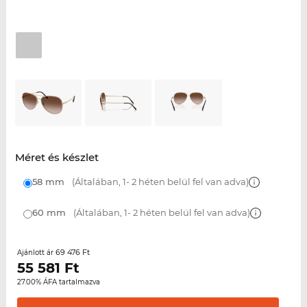
Méret és készlet
58 mm
(Általában, 1- 2 héten belül fel van adva)
60 mm
(Általában, 1- 2 héten belül fel van adva)
69 476 Ft
Ajánlott ár
55 581
Ft
27.00% ÁFA tartalmazva