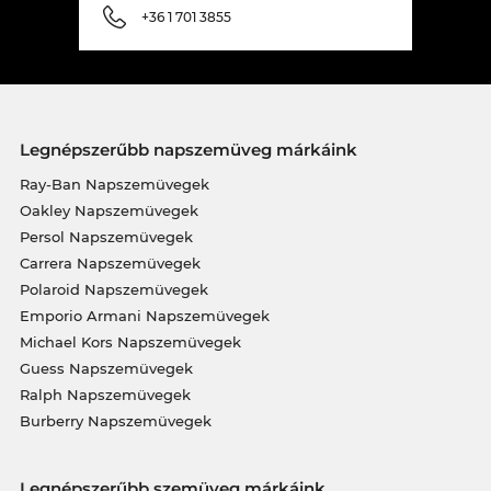
+36 1 701 3855
Legnépszerűbb napszemüveg márkáink
Ray-Ban Napszemüvegek
Oakley Napszemüvegek
Persol Napszemüvegek
Carrera Napszemüvegek
Polaroid Napszemüvegek
Emporio Armani Napszemüvegek
Michael Kors Napszemüvegek
Guess Napszemüvegek
Ralph Napszemüvegek
Burberry Napszemüvegek
Legnépszerűbb szemüveg márkáink