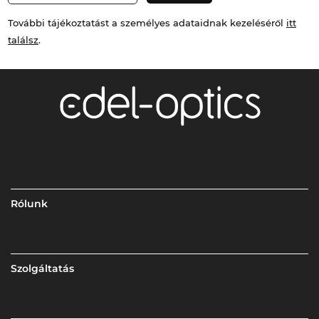
További tájékoztatást a személyes adataidnak kezeléséről
itt
találsz
.
Rólunk
Szolgáltatás