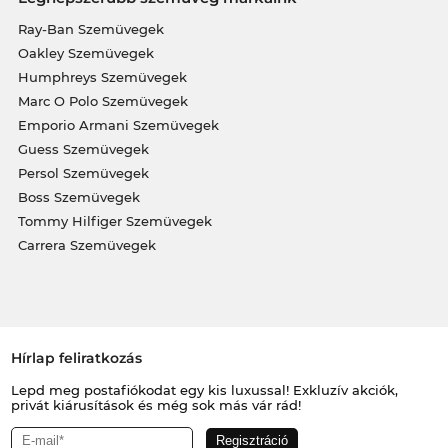
Ray-Ban Szemüvegek
Oakley Szemüvegek
Humphreys Szemüvegek
Marc O Polo Szemüvegek
Emporio Armani Szemüvegek
Guess Szemüvegek
Persol Szemüvegek
Boss Szemüvegek
Tommy Hilfiger Szemüvegek
Carrera Szemüvegek
Hírlap feliratkozás
Lepd meg postafiókodat egy kis luxussal! Exkluzív akciók,
privát kiárusítások és még sok más vár rád!