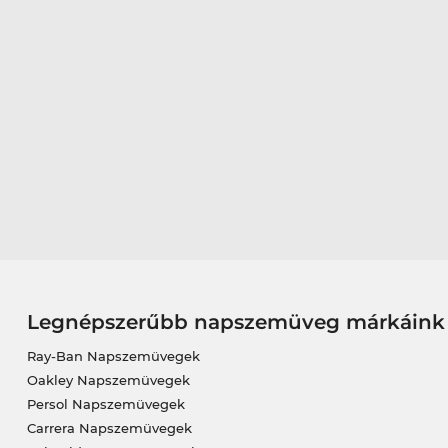
Legnépszerűbb napszemüveg márkáink
Ray-Ban Napszemüvegek
Oakley Napszemüvegek
Persol Napszemüvegek
Carrera Napszemüvegek