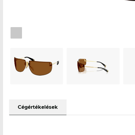
Cégértékelések