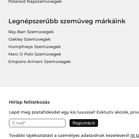
Polaroid Napszemüvegek
Legnépszerűbb szemüveg márkáink
Ray-Ban Szemüvegek
Oakley Szemüvegek
Humphreys Szemüvegek
Marc O Polo Szemüvegek
Emporio Armani Szemüvegek
Hírlap feliratkozás
Lepd meg postafiókodat egy kis luxussal! Exkluzív akciók, priv
További tájékoztatást a személyes adataidnak kezeléséről
itt t