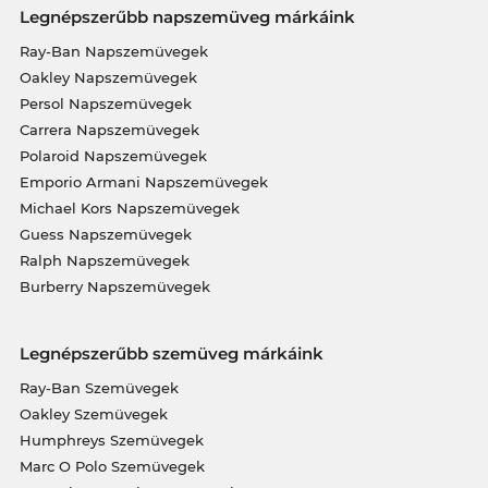
Legnépszerűbb napszemüveg márkáink
Ray-Ban Napszemüvegek
Oakley Napszemüvegek
Persol Napszemüvegek
Carrera Napszemüvegek
Polaroid Napszemüvegek
Emporio Armani Napszemüvegek
Michael Kors Napszemüvegek
Guess Napszemüvegek
Ralph Napszemüvegek
Burberry Napszemüvegek
Legnépszerűbb szemüveg márkáink
Ray-Ban Szemüvegek
Oakley Szemüvegek
Humphreys Szemüvegek
Marc O Polo Szemüvegek