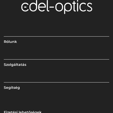
Rólunk
Szolgáltatás
Segítség
Fizetési lehetőségek