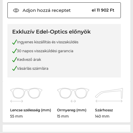
Adjon hozzá
receptet
el 11 902 Ft
Exkluzív Edel-Optics előnyök
Ingyenes kiszállítás és visszaküldés
30 napos visszaküldési garancia
Kedvező árak
Vásárlás számlára
Lencse szélesség (mm)
Orrnyereg (mm)
Szárhossz
55 mm
15 mm
140 mm